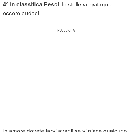
le stelle vi invitano a
4° in classifica Pesci:
essere audaci.
In amore dovete farvi avanti se vi piace qualcuno.