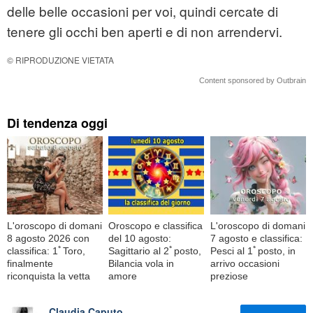
delle belle occasioni per voi, quindi cercate di
tenere gli occhi ben aperti e di non arrendervi.
© RIPRODUZIONE VIETATA
Content sponsored by Outbrain
Di tendenza oggi
L'oroscopo di domani
Oroscopo e classifica
L'oroscopo di domani
8 agosto 2026 con
del 10 agosto:
7 agosto e classifica:
classifica: 1ﾟToro,
Sagittario al 2ﾟposto,
Pesci al 1ﾟposto, in
finalmente
Bilancia vola in
arrivo occasioni
riconquista la vetta
amore
preziose
Claudia Caputo