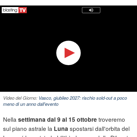
Video del Giorno:
Vasco, giubileo 2027: rischio sold-out a poco
meno di un anno dall'evento
Nella
troveremo
settimana dal 9 al 15 ottobre
sul piano astrale la
spostarsi dall'orbita del
Luna