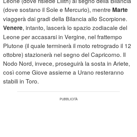
Leone (dove risiede Lilith) al segno della Bilancia
(dove sostano il Sole e Mercurio), mentre
Marte
viaggerà dai gradi della Bilancia allo Scorpione.
, intanto, lascerà lo spazio zodiacale del
Venere
Leone per accasarsi in Vergine, nel frattempo
Plutone (il quale terminerà il moto retrogrado il 12
ottobre) stazionerà nel segno del Capricorno. Il
Nodo Nord, invece, proseguirà la sosta in Ariete,
così come Giove assieme a Urano resteranno
stabili in Toro.