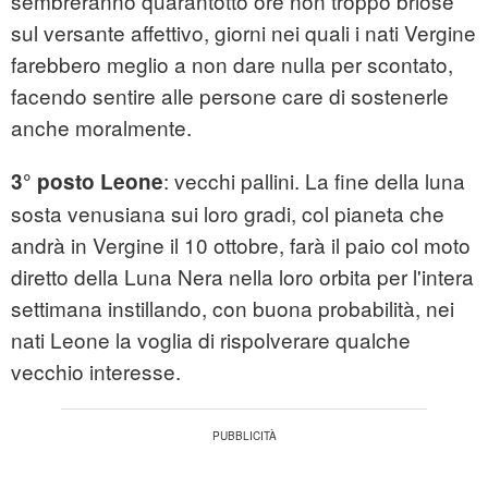
sembreranno quarantotto ore non troppo briose
sul versante affettivo, giorni nei quali i nati Vergine
farebbero meglio a non dare nulla per scontato,
facendo sentire alle persone care di sostenerle
anche moralmente.
: vecchi pallini. La fine della luna
3° posto Leone
sosta venusiana sui loro gradi, col pianeta che
andrà in Vergine il 10 ottobre, farà il paio col moto
diretto della Luna Nera nella loro orbita per l'intera
settimana instillando, con buona probabilità, nei
nati Leone la voglia di rispolverare qualche
vecchio interesse.