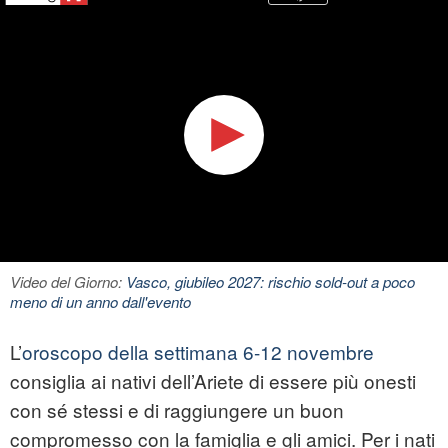
Video del Giorno:
Vasco, giubileo 2027: rischio sold-out a poco
meno di un anno dall'evento
L’
oroscopo della settimana 6-12 novembre
consiglia ai nativi dell’Ariete di essere più onesti
con sé stessi e di raggiungere un buon
compromesso con la famiglia e gli amici. Per i nati