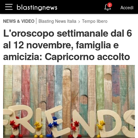
2
Accedi
NEWS & VIDEO
Blasting News Italia
>
Tempo libero
L'oroscopo settimanale dal 6
al 12 novembre, famiglia e
amicizia: Capricorno accolto