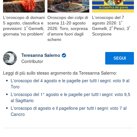
L'oroscopo di domani
Oroscopo dei colpi di
L'oroscopo del 7
5 agosto, classifica e
scena 11-20 agosto
agosto 2026: 1ﾟ
previsioni: 1ﾟGemelli,
2026: Toro, sorpresa
Gemelli, 2ﾟPesci, 3ﾟ
giornata 'no problem'
d'amore fuori dagli
Scorpione
schemi
Teresanna Salerno
SEGUI
Contributor
Leggi di più sullo stesso argomento da Teresanna Salerno:
L'oroscopo del 4 agosto e le pagelle per tutti i segni: voto 9 al
Toro
L'oroscopo del 1° agosto e le pagelle per tutti i segni: voto 9,5
al Sagittario
L'oroscopo di agosto e il pagellone per tutti i segni: voto 7 al
Cancro