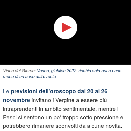
Video del Giorno:
Vasco, giubileo 2027: rischio sold-out a poco
meno di un anno dall'evento
Le
previsioni dell'oroscopo dal 20 al 26
invitano i Vergine a essere più
novembre
intraprendenti in ambito sentimentale, mentre i
Pesci si sentono un po' troppo sotto pressione e
potrebbero rimanere sconvolti da alcune novità.