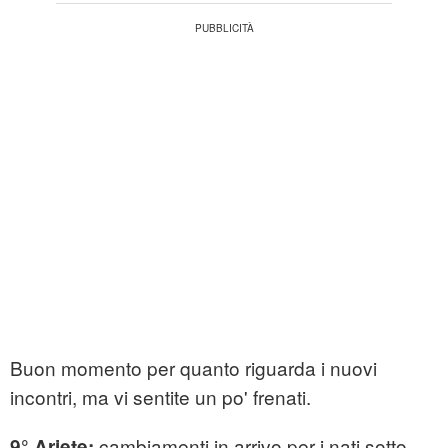
Buon momento per quanto riguarda i nuovi
incontri, ma vi sentite un po' frenati.
cambiamenti in arrivo per i nati sotto
9° Ariete: