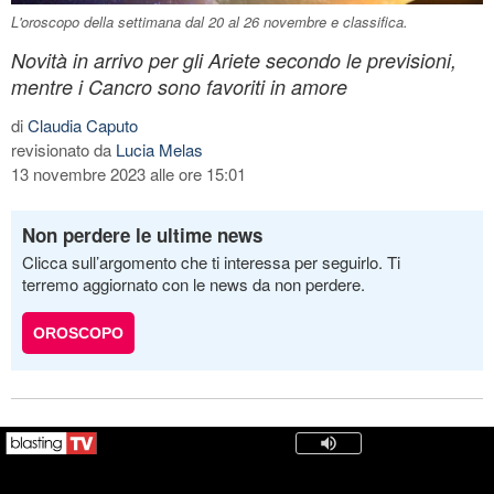
L'oroscopo della settimana dal 20 al 26 novembre e classifica.
Novità in arrivo per gli Ariete secondo le previsioni,
mentre i Cancro sono favoriti in amore
di
Claudia Caputo
revisionato da
Lucia Melas
13 novembre 2023 alle ore 15:01
Non perdere le ultime news
Clicca sull’argomento che ti interessa per seguirlo. Ti
terremo aggiornato con le news da non perdere.
OROSCOPO