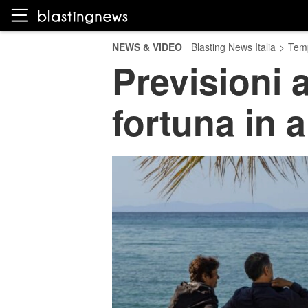
NEWS & VIDEO
Blasting News Italia
>
Temp
Previsioni a
fortuna in 