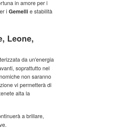
ortuna in amore per i
er i
e stabilità
Gemelli
e, Leone,
terizzata da un'energia
vanti, soprattutto nel
conomiche non saranno
zione vi permetterà di
enete alta la
tinuerà a brillare,
ve.