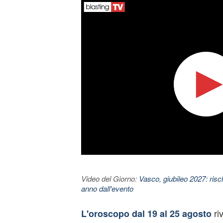
Video del Giorno:
Vasco, giubileo 2027: risc
anno dall'evento
ri
L'oroscopo dal 19 al 25 agosto