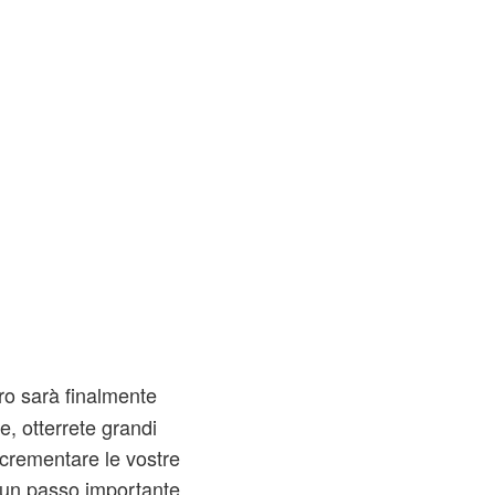
oro sarà finalmente
e, otterrete grandi
incrementare le vostre
 un passo importante