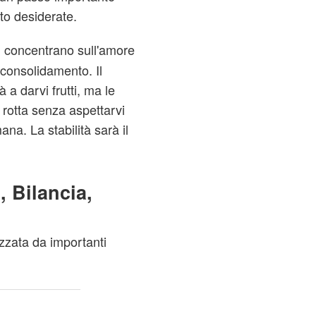
to desiderate.
si concentrano sull'amore
i consolidamento. Il
 a darvi frutti, ma le
 rotta senza aspettarvi
na. La stabilità sarà il
, Bilancia,
izzata da importanti