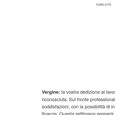
la vostra dedizione al lav
Vergine:
riconosciuta. Sul fronte professional
soddisfazioni, con la possibilità di 
finanze. Questa settimana segnerà