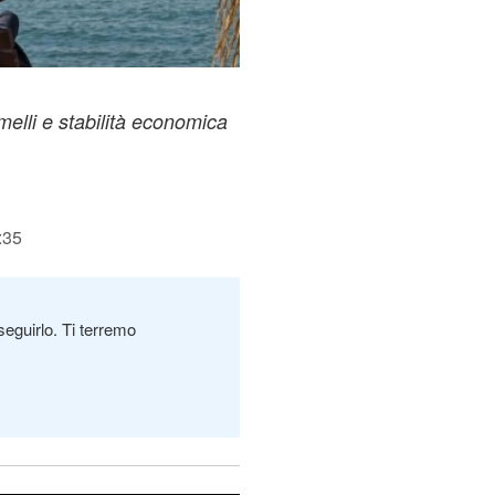
emelli e stabilità economica
:35
seguirlo. Ti terremo