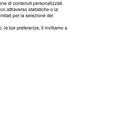
ione di contenuti personalizzati.
o attraverso statistiche o la
imitati per la selezione dei
 le tue preferenze, ti invitiamo a