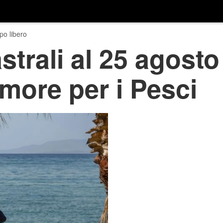
o libero
strali al 25 agosto
amore per i Pesci