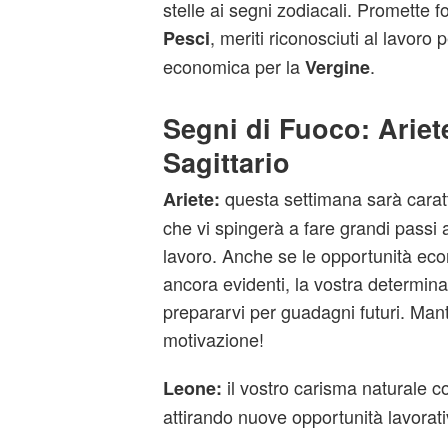
stelle ai segni zodiacali. Promette f
, meriti riconosciuti al lavoro p
Pesci
economica per la
.
Vergine
Segni di Fuoco: Ariet
Sagittario
questa settimana sarà carat
Ariete:
che vi spingerà a fare grandi passi a
lavoro. Anche se le opportunità e
ancora evidenti, la vostra determina
prepararvi per guadagni futuri. Mant
motivazione!
il
vostro carisma naturale con
Leone:
attirando nuove opportunità lavorati