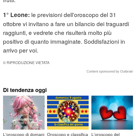
le previsioni dell'oroscopo del 31
1° Leone:
ottobre vi invitano a fare un bilancio dei traguardi
raggiunti, e vedrete che risulterà molto più
positivo di quanto immaginate. Soddisfazioni in
arrivo per voi.
© RIPRODUZIONE VIETATA
Content sponsored by Outbrain
Di tendenza oggi
L'oroscopo di domani
Oroscopo e classifica
L'oroscopo del