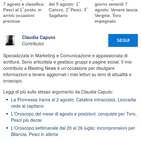
7 agosto e classifica:
del 9 agosto: 1ﾟ
giorno venerdì 7
Pesci al 1ﾟposto, in
Cancro, 2ﾟPesci, 3ﾟ
agosto: Venere lascia
arrivo occasioni
Sagittario
Vergine, Toro
preziose
impegnato
Claudia Caputo
SEGUI
Contributor
Specializzata in Marketing e Comunicazione e appassionata di
scrittura. Sono articolista e gestisco gruppi e pagine social. Il mio
contributo a Blasting News è un'occasione per divulgare
informazioni e tenere aggiornati i miei lettori su temi di attualità e
oroscopo.
Leggi di più sullo stesso argomento da Claudia Caputo:
La Promessa trame al 2 agosto: Catalina minacciata, Leocadia
cede al capitano
L'Oroscopo del mese di agosto e posizioni: conquiste per Toro,
Pesci più decisi
L'Oroscopo settimanale dal 20 al 26 luglio: incomprensioni per
Bilancia, Pesci in allerta