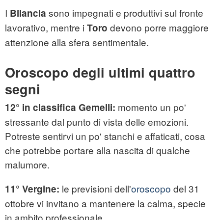
I
sono impegnati e produttivi sul fronte
Bilancia
lavorativo, mentre i
devono porre maggiore
Toro
attenzione alla sfera sentimentale.
Oroscopo degli ultimi quattro
segni
momento un po'
12° in classifica Gemelli:
stressante dal punto di vista delle emozioni.
Potreste sentirvi un po' stanchi e affaticati, cosa
che potrebbe portare alla nascita di qualche
malumore.
le previsioni dell'
oroscopo
del 31
11° Vergine:
ottobre vi invitano a mantenere la calma, specie
in ambito professionale.