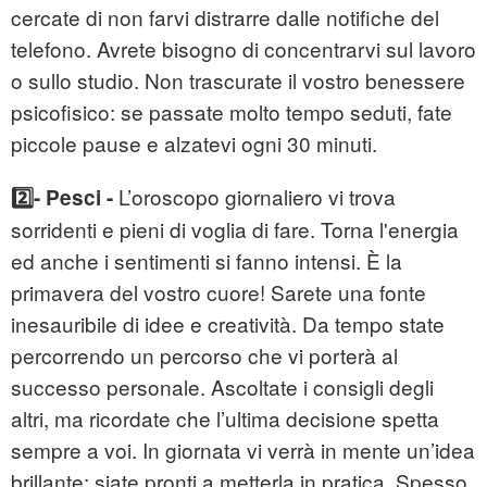
cercate di non farvi distrarre dalle notifiche del
telefono. Avrete bisogno di concentrarvi sul lavoro
o sullo studio. Non trascurate il vostro benessere
psicofisico: se passate molto tempo seduti, fate
piccole pause e alzatevi ogni 30 minuti.
L’oroscopo giornaliero vi trova
2️⃣- Pesci -
sorridenti e pieni di voglia di fare. Torna l'energia
ed anche i sentimenti si fanno intensi. È la
primavera del vostro cuore! Sarete una fonte
inesauribile di idee e creatività. Da tempo state
percorrendo un percorso che vi porterà al
successo personale. Ascoltate i consigli degli
altri, ma ricordate che l’ultima decisione spetta
sempre a voi. In giornata vi verrà in mente un’idea
brillante: siate pronti a metterla in pratica. Spesso