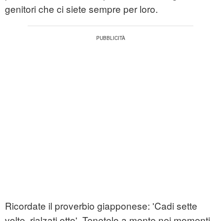
genitori che ci siete sempre per loro.
Ricordate il proverbio giapponese: 'Cadi sette
volte, rialzati otto'
Tenetelo a mente nei momenti
.