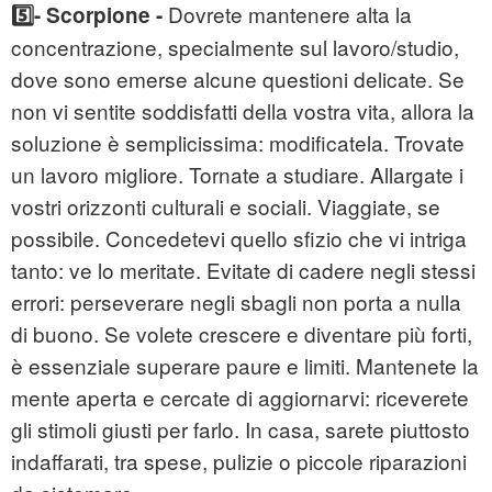
Dovrete mantenere alta la
5️⃣- Scorpione -
concentrazione, specialmente sul lavoro/studio,
dove sono emerse alcune questioni delicate. Se
non vi sentite soddisfatti della vostra vita, allora la
soluzione è semplicissima: modificatela. Trovate
un lavoro migliore. Tornate a studiare. Allargate i
vostri orizzonti culturali e sociali. Viaggiate, se
possibile. Concedetevi quello sfizio che vi intriga
tanto: ve lo meritate. Evitate di cadere negli stessi
errori: perseverare negli sbagli non porta a nulla
di buono. Se volete crescere e diventare più forti,
è essenziale superare paure e limiti. Mantenete la
mente aperta e cercate di aggiornarvi: riceverete
gli stimoli giusti per farlo. In casa, sarete piuttosto
indaffarati, tra spese, pulizie o piccole riparazioni