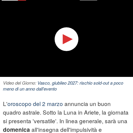
Video del Giorno:
Vasco, giubileo 2027: rischio sold-out a poco
meno di un anno dall'evento
L'
oroscopo del 2 marzo
annuncia un buon
quadro astrale. Sotto la Luna in Ariete, la giornata
si presenta 'versatile'. In linea generale, sarà una
all'insegna dell'impulsività e
domenica