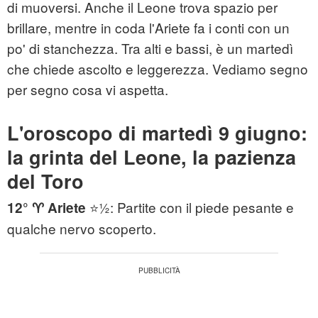
di muoversi. Anche il Leone trova spazio per
brillare, mentre in coda l'Ariete fa i conti con un
po' di stanchezza. Tra alti e bassi, è un martedì
che chiede ascolto e leggerezza. Vediamo segno
per segno cosa vi aspetta.
L'oroscopo di martedì 9 giugno:
la grinta del Leone, la pazienza
del Toro
⭐½: Partite con il piede pesante e
12° ♈ Ariete
qualche nervo scoperto.