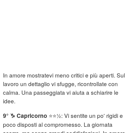
In amore mostratevi meno critici e più aperti. Sul
lavoro un dettaglio vi sfugge, ricontrollate con
calma. Una passeggiata vi aiuta a schiarire le
idee.
⭐⭐½: Vi sentite un po' rigidi e
9° ♑ Capricorno
poco disposti al compromesso. La giornata
scorre, ma senza grandi soddisfazioni. In amore