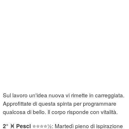
Sul lavoro un'idea nuova vi rimette in carreggiata.
Approfittate di questa spinta per programmare
qualcosa di bello. Il corpo risponde con vitalità.
⭐⭐⭐⭐½: Martedì pieno di ispirazione
2° ♓ Pesci