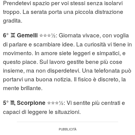
Prendetevi spazio per voi stessi senza isolarvi
troppo. La serata porta una piccola distrazione
gradita.
⭐⭐⭐½: Giornata vivace, con voglia
6° ♊ Gemelli
di parlare e scambiare idee. La curiosità vi tiene in
movimento. In amore siete leggeri e simpatici, e
questo piace. Sul lavoro gestite bene più cose
insieme, ma non disperdetevi. Una telefonata può
portarvi una buona notizia. Il fisico è discreto, la
mente brillante.
⭐⭐⭐½: Vi sentite più centrati e
5° ♏ Scorpione
capaci di leggere le situazioni.