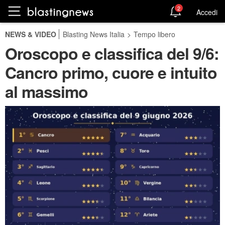
2
Accedi
NEWS & VIDEO
Blasting News Italia
>
Tempo libero
Oroscopo e classifica del 9/6:
Cancro primo, cuore e intuito
al massimo