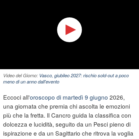
Video del Giorno:
Vasco, giubileo 2027: rischio sold-out a poco
meno di un anno dall'evento
Eccoci all'
oroscopo di martedì 9 giugno
2026,
una giornata che premia chi ascolta le emozioni
più che la fretta. Il Cancro guida la classifica con
dolcezza e lucidità, seguito da un Pesci pieno di
ispirazione e da un Sagittario che ritrova la voglia