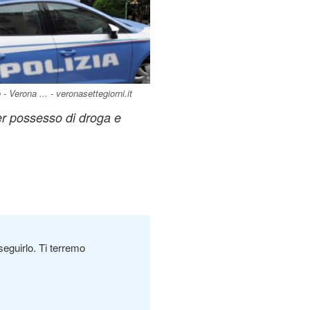
- Verona ... - veronasettegiorni.it
r possesso di droga e
seguirlo. Ti terremo