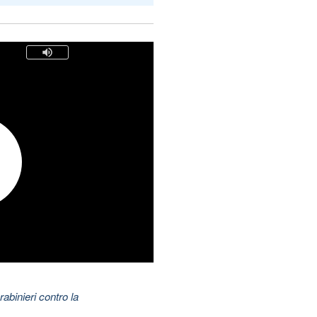
abinieri contro la