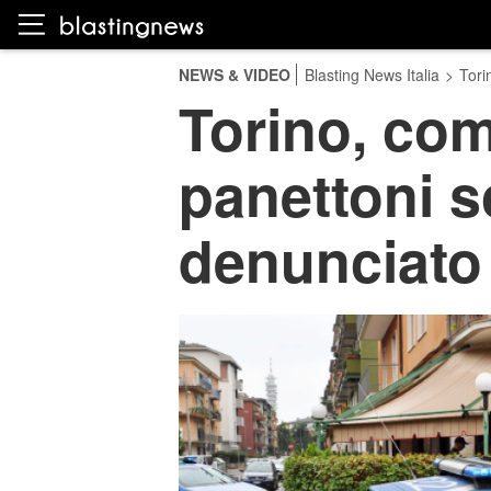
NEWS & VIDEO
Blasting News Italia
>
Tori
Torino, co
panettoni s
denunciato