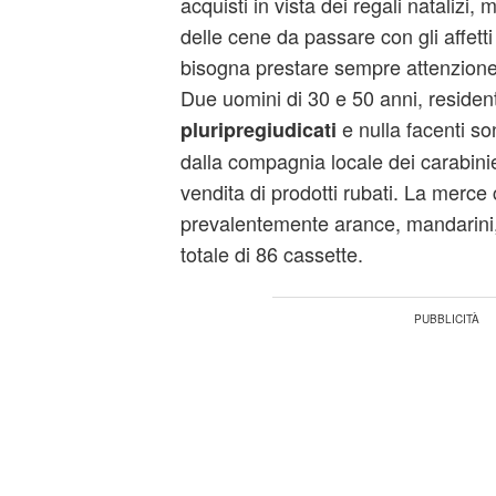
acquisti in vista dei regali natalizi,
delle cene da passare con gli affetti 
bisogna prestare sempre attenzione
Due uomini di 30 e 50 anni, resident
e nulla facenti son
pluripregiudicati
dalla compagnia locale dei carabini
vendita di prodotti rubati. La merc
prevalentemente arance, mandarini,
totale di 86 cassette.