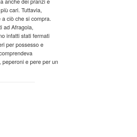
 ma anche dei pranzi e
più cari. Tuttavia,
 a ciò che si compra.
i ad Afragola,
o infatti stati fermati
eri per possesso e
e comprendeva
 peperoni e pere per un