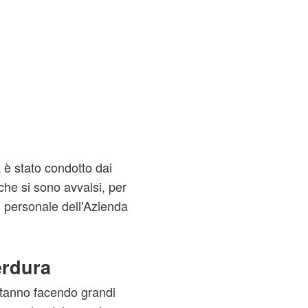
a è stato condotto dai
che si sono avvalsi, per
l personale dell'Azienda
erdura
e stanno facendo grandi