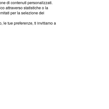
ione di contenuti personalizzati.
o attraverso statistiche o la
imitati per la selezione dei
 le tue preferenze, ti invitiamo a