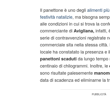
Il panettone è uno degli
alimenti pi
festività natalizie
, ma bisogna sempr
alle condizioni in cui si trova la con
commerciante di
infatti,
Avigliana,
serie di contravvenzioni registrate ne
commerciale sita nella stessa città.
locale ha constatato la presenza e 
da lungo tempo n
panettoni scaduti
centinaio di chilogrammi. Inoltre, le
sono risultate palesemente
manom
data di scadenza ed eliminarne la tra