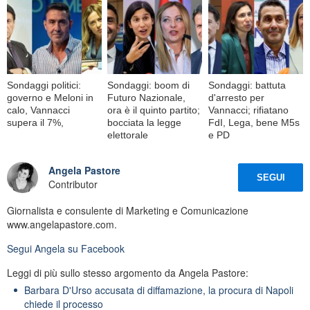
Sondaggi politici:
Sondaggi: boom di
Sondaggi: battuta
governo e Meloni in
Futuro Nazionale,
d'arresto per
calo, Vannacci
ora è il quinto partito;
Vannacci; rifiatano
supera il 7%,
bocciata la legge
FdI, Lega, bene M5s
elettorale
e PD
Angela Pastore
SEGUI
Contributor
Giornalista e consulente di Marketing e Comunicazione
www.angelapastore.com.
Segui
Angela
su Facebook
Leggi di più sullo stesso argomento da Angela Pastore:
Barbara D'Urso accusata di diffamazione, la procura di Napoli
chiede il processo