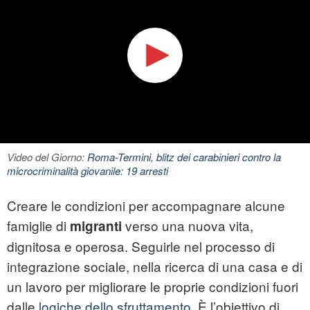
Video del Giorno:
Roma-Termini, blitz dei carabinieri contro la
microcriminalità giovanile: 19 arresti
Creare le condizioni per accompagnare alcune
famiglie di
verso una nuova vita,
migranti
dignitosa e operosa. Seguirle nel processo di
integrazione sociale, nella ricerca di una casa e di
un lavoro per migliorare le proprie condizioni fuori
dalle
logiche dello sfruttamento
. È l’obiettivo di