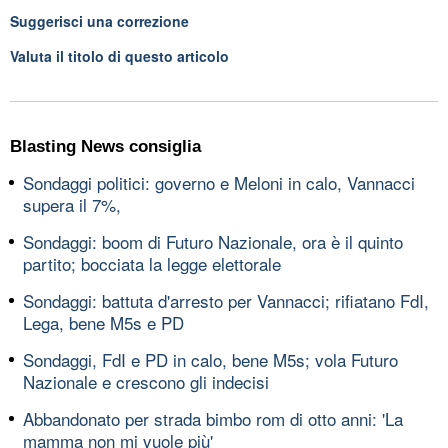
Suggerisci una correzione
Valuta il titolo di questo articolo
Blasting News consiglia
Sondaggi politici: governo e Meloni in calo, Vannacci
supera il 7%,
Sondaggi: boom di Futuro Nazionale, ora è il quinto
partito; bocciata la legge elettorale
Sondaggi: battuta d'arresto per Vannacci; rifiatano FdI,
Lega, bene M5s e PD
Sondaggi, FdI e PD in calo, bene M5s; vola Futuro
Nazionale e crescono gli indecisi
Abbandonato per strada bimbo rom di otto anni: 'La
mamma non mi vuole più'