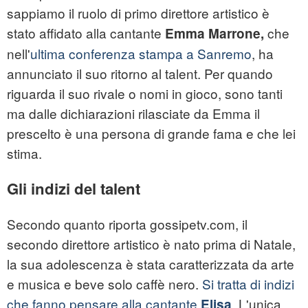
sappiamo il ruolo di primo direttore artistico è
stato affidato alla cantante
che
Emma Marrone,
nell'
ultima conferenza stampa a Sanremo
, ha
annunciato il suo ritorno al talent. Per quando
riguarda il suo rivale o nomi in gioco, sono tanti
ma dalle dichiarazioni rilasciate da Emma il
prescelto è una persona di grande fama e che lei
stima.
Gli indizi del talent
Secondo quanto riporta gossipetv.com, il
secondo direttore artistico è nato prima di Natale,
la sua adolescenza è stata caratterizzata da arte
e musica e beve solo caffè nero.
Si tratta di indizi
che fanno pensare alla cantante
. L'unica
Elisa