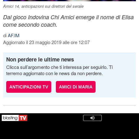
Amici 14, anticipazioni sui direttori del serale
Dal gioco Indovina Chi Amici emerge il nome di Elisa
come secondo coach.
di
AF.IM
Aggiornato il 23 maggio 2019 alle ore 12:07
Non perdere le ultime news
Clicca sull’argomento che ti interessa per seguirlo. Ti
terremo aggiornato con le news da non perdere.
ANTICIPAZIONI TV
AMICI DI MARIA