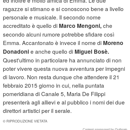
ed inoltre è molto amica di Emma. Le due
ragazze si stimano e si conoscono bene a livello
personale e musicale. Il secondo nome
accreditato è quello di
che
Marco Mengoni,
secondo alcuni rumore potrebbe sfidare così
Emma. Accantonato è invece il nome di
Moreno
e anche quello di
Donadoni
Miguel Bosè.
Quest'ultimo in particolare ha annunciato di non
poter vivere questa nuova avventura per impegni
di lavoro. Non resta dunque che attendere il 21
febbraio 2015 giorno in cui, nella puntata
pomeridiana di Canale 5, Maria De Filippi
presenterà agli allievi e al pubblico i nomi dei due
direttori artistici per il serale.
© RIPRODUZIONE VIETATA
Content sponsored by Outbrain