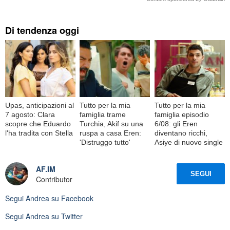
Di tendenza oggi
Upas, anticipazioni al
Tutto per la mia
Tutto per la mia
7 agosto: Clara
famiglia trame
famiglia episodio
scopre che Eduardo
Turchia, Akif su una
6/08: gli Eren
l'ha tradita con Stella
ruspa a casa Eren:
diventano ricchi,
'Distruggo tutto'
Asiye di nuovo single
AF.IM
SEGUI
Contributor
Segui
Andrea
su Facebook
Segui
Andrea
su Twitter