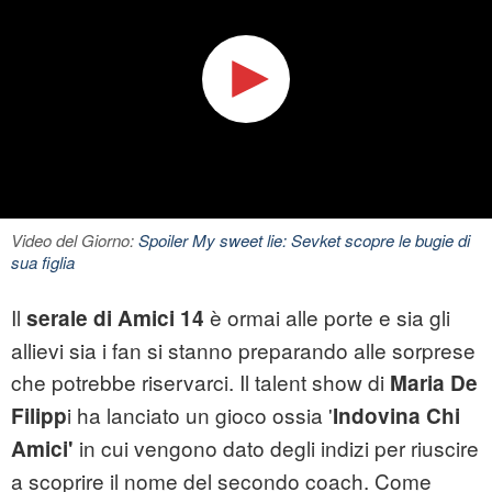
Video del Giorno:
Spoiler My sweet lie: Sevket scopre le bugie di
sua figlia
Il
è ormai alle porte e sia gli
serale di Amici 14
allievi sia i fan si stanno preparando alle sorprese
che potrebbe riservarci. Il talent show di
Maria De
i ha lanciato un gioco ossia '
Filipp
Indovina Chi
in cui vengono dato degli indizi per riuscire
Amici'
a scoprire il nome del secondo coach. Come