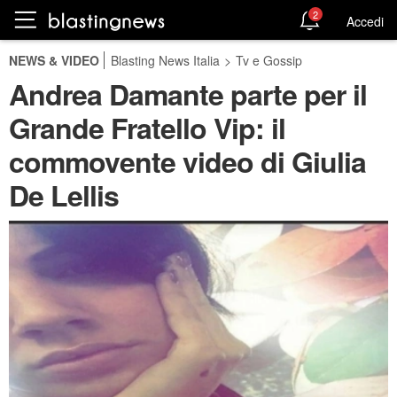
2
Accedi
NEWS & VIDEO
Blasting News Italia
>
Tv e Gossip
Andrea Damante parte per il
Grande Fratello Vip: il
commovente video di Giulia
De Lellis