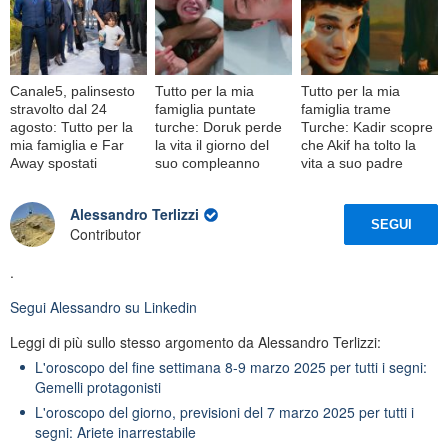
Canale5, palinsesto
Tutto per la mia
Tutto per la mia
stravolto dal 24
famiglia puntate
famiglia trame
agosto: Tutto per la
turche: Doruk perde
Turche: Kadir scopre
mia famiglia e Far
la vita il giorno del
che Akif ha tolto la
Away spostati
suo compleanno
vita a suo padre
Alessandro Terlizzi
SEGUI
Contributor
.
Segui
Alessandro
su Linkedin
Leggi di più sullo stesso argomento da Alessandro Terlizzi:
L'oroscopo del fine settimana 8-9 marzo 2025 per tutti i segni:
Gemelli protagonisti
L'oroscopo del giorno, previsioni del 7 marzo 2025 per tutti i
segni: Ariete inarrestabile