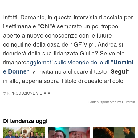
Infatti, Damante, in questa intervista rilasciata per
ilsettimanale ''
''è sembrato un po' troppo
Chi
aperto a nuove conoscenze con le future
coinquiline della casa del ''GF Vip''. Andrea si
ricorderà della sua fidanzata Giulia? Se volete
rimanere
aggiornati sulle vicende delle di ''
Uomini
''
, vi invitiamo a cliccare il tasto "
"
e Donne
Segui
in alto, appena sopra il titolo di questo articolo
© RIPRODUZIONE VIETATA
Content sponsored by Outbrain
Di tendenza oggi