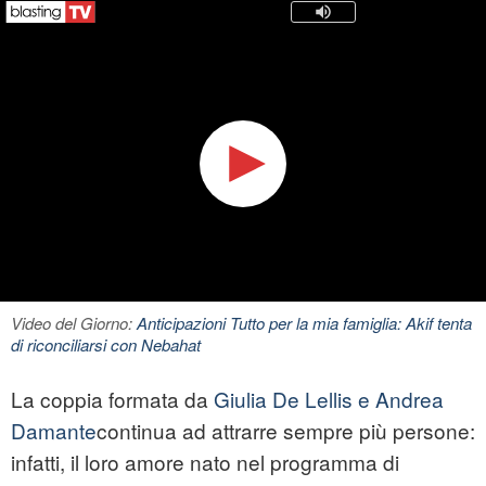
Video del Giorno:
Anticipazioni Tutto per la mia famiglia: Akif tenta
di riconciliarsi con Nebahat
La coppia formata da
Giulia De Lellis e Andrea
Damante
continua ad attrarre sempre più persone:
infatti, il loro amore nato nel programma di