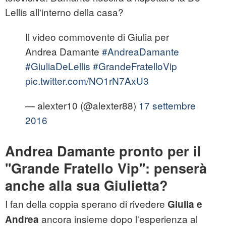
Lellis all'interno della casa?
Il video commovente di Giulia per
Andrea Damante
#AndreaDamante
#GiuliaDeLellis
#GrandeFratelloVip
pic.twitter.com/NO1rN7AxU3
— alexter10 (@alexter88)
17 settembre
2016
Andrea Damante pronto per il
''Grande Fratello Vip'': penserà
anche alla sua Giulietta?
I fan della coppia sperano di rivedere
Giulia e
ancora insieme dopo l'esperienza al
Andrea