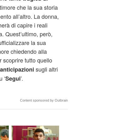
l timore che la sua storia
nto all’altro. La donna,
erà di capire i reali
a. Quest’ultimo, però,
ufficializzare la sua
nore chiedendo alla
r scoprire tutto quello
sugli altri
anticipazioni
u ‘
’.
Segui
Content sponsored by Outbrain