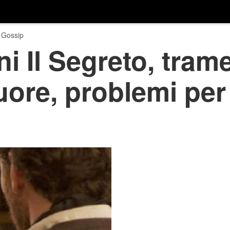
 Gossip
ni Il Segreto, tram
ore, problemi per