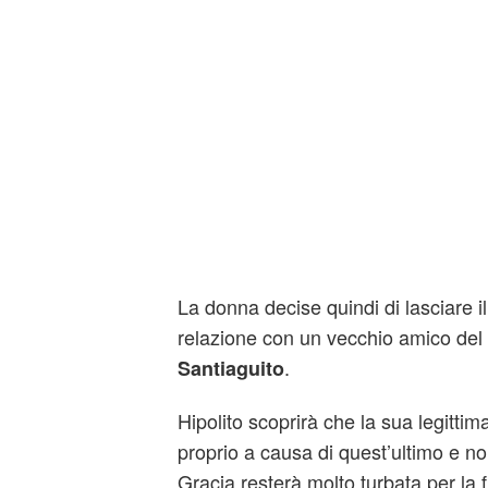
La donna decise quindi di lasciare il
relazione con un vecchio amico del 
.
Santiaguito
Hipolito scoprirà che la sua legittim
proprio a causa di quest’ultimo e n
Gracia resterà molto turbata per la 