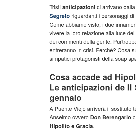
Tristi
ci arrivano dalla
anticipazioni
riguardanti i personaggi di
Segreto
Come abbiamo visto, i due innamora
vivere la loro relazione alla luce de
dei commenti della gente. Purtroppo
entreranno in crisi. Perché? Cosa 
simpatici protagonisti della soap s
Cosa accade ad Hipol
Le anticipazioni de Il
gennaio
A Puente Viejo arriverà il sostituto
Anselmo ovvero
ch
Don Berengario
.
Hipolito e Gracia