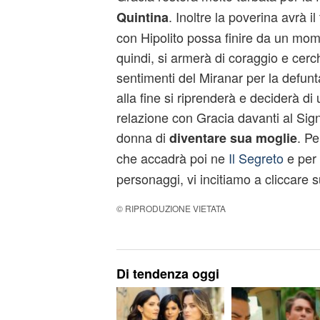
. Inoltre la poverina avrà i
Quintina
con Hipolito possa finire da un mome
quindi, si armerà di coraggio e cerch
sentimenti del Miranar per la defunt
alla fine si riprenderà e deciderà di 
relazione con Gracia davanti al Sig
donna di
. Pe
diventare sua moglie
che accadrà poi ne
Il Segreto
e per
personaggi, vi incitiamo a cliccare s
© RIPRODUZIONE VIETATA
Di tendenza oggi