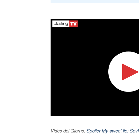
Video del Giorno:
Spoiler My sweet lie: Sevke