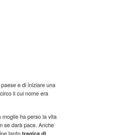
 paese e di iniziare una
circo il cui nome era
a moglie ha perso la vita
on se darà pace. Anche
fine tanto
tragica di