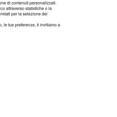
ione di contenuti personalizzati.
o attraverso statistiche o la
imitati per la selezione dei
 le tue preferenze, ti invitiamo a