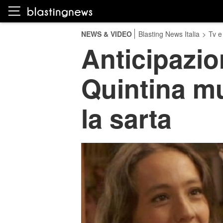
NEWS & VIDEO
Blasting News Italia
>
Tv e
Anticipazio
Quintina mu
la sarta