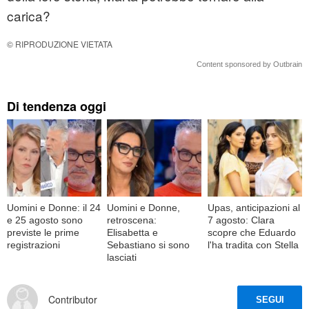
carica?
© RIPRODUZIONE VIETATA
Content sponsored by Outbrain
Di tendenza oggi
Uomini e Donne: il 24
Uomini e Donne,
Upas, anticipazioni al
e 25 agosto sono
retroscena:
7 agosto: Clara
previste le prime
Elisabetta e
scopre che Eduardo
registrazioni
Sebastiano si sono
l'ha tradita con Stella
lasciati
Contributor
SEGUI