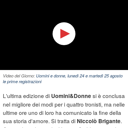
Video del Giorno:
Uomini e donne, lunedì 24 e martedì 25 agosto
le prime registrazioni
L'ultima edizione di
si è conclusa
Uomini&Donne
nel migliore dei modi per i quattro tronisti, ma nelle
ultime ore uno di loro ha comunicato la fine della
sua storia d'amore. Si tratta di
.
Niccolò Brigante