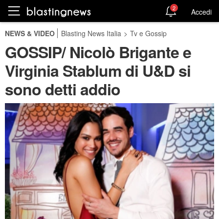
2
Accedi
NEWS & VIDEO
Blasting News Italia
>
Tv e Gossip
GOSSIP/ Nicolò Brigante e
Virginia Stablum di U&D si
sono detti addio