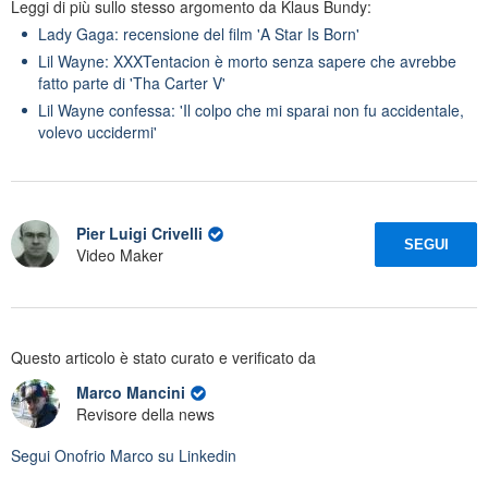
Leggi di più sullo stesso argomento da Klaus Bundy:
Lady Gaga: recensione del film 'A Star Is Born'
Lil Wayne: XXXTentacion è morto senza sapere che avrebbe
fatto parte di 'Tha Carter V'
Lil Wayne confessa: 'Il colpo che mi sparai non fu accidentale,
volevo uccidermi'
Pier Luigi Crivelli
SEGUI
Video Maker
Questo articolo è stato curato e verificato da
Marco Mancini
Revisore della news
Segui
Onofrio Marco
su Linkedin