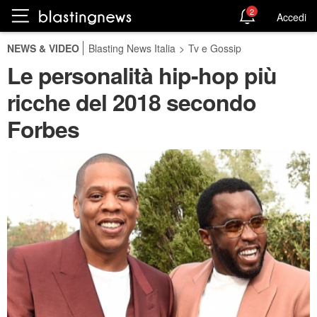
2
Accedi
NEWS & VIDEO
Blasting News Italia
>
Tv e Gossip
Le personalità hip-hop più
ricche del 2018 secondo
Forbes