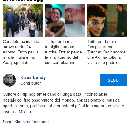
Canale5, palinsesto
Tutto per la mia
Tutto per la mia
stravolto dal 24
famiglia puntate
famiglia trame
agosto: Tutto per la
turche: Doruk perde
Turche: Kadir scopre
mia famiglia e Far
la vita il giorno del
che Akif ha tolto la
Away spostati
suo compleanno
vita a suo padre
Klaus Bundy
SEGUI
Contributor
Cultore di hip-hop americano di lunga data, inconsolabile
nostalgico, fine osservatore del mondo, appassionato di musica,
sport, cinema, politica e tutto quanto di più utile e superfluo, vive e
lavora a Milano.
Segui
Klaus
su Facebook