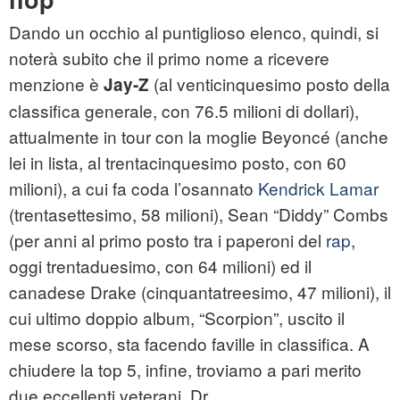
Dando un occhio al puntiglioso elenco, quindi, si
noterà subito che il primo nome a ricevere
menzione è
(al venticinquesimo posto della
Jay-Z
classifica generale, con 76.5 milioni di dollari),
attualmente in tour con la moglie Beyoncé (anche
lei in lista, al trentacinquesimo posto, con 60
milioni), a cui fa coda l’osannato
Kendrick Lamar
(trentasettesimo, 58 milioni), Sean “Diddy” Combs
(per anni al primo posto tra i paperoni del
rap
,
oggi trentaduesimo, con 64 milioni) ed il
canadese Drake (cinquantatreesimo, 47 milioni), il
cui ultimo doppio album, “Scorpion”, uscito il
mese scorso, sta facendo faville in classifica. A
chiudere la top 5, infine, troviamo a pari merito
due eccellenti veterani, Dr.