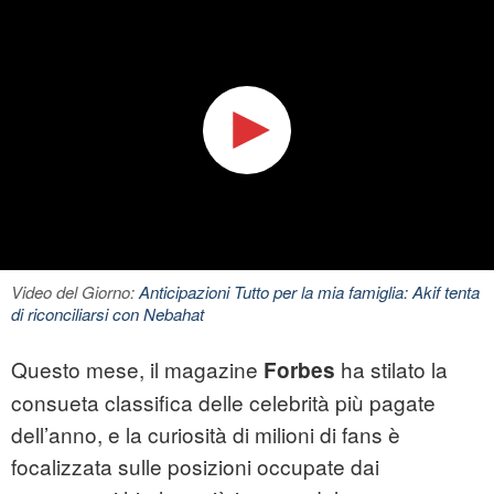
Video del Giorno:
Anticipazioni Tutto per la mia famiglia: Akif tenta
di riconciliarsi con Nebahat
Questo mese, il magazine
ha stilato la
Forbes
consueta classifica delle celebrità più pagate
dell’anno, e la curiosità di milioni di fans è
focalizzata sulle posizioni occupate dai