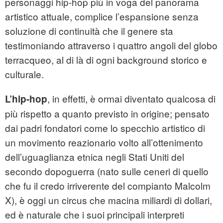
personaggi hip-hop più in voga del panorama
artistico attuale, complice l’espansione senza
soluzione di continuità che il genere sta
testimoniando attraverso i quattro angoli del globo
terracqueo, al di là di ogni background storico e
culturale.
, in effetti, è ormai diventato qualcosa di
L’hip-hop
più rispetto a quanto previsto in origine; pensato
dai padri fondatori come lo specchio artistico di
un movimento reazionario volto all’ottenimento
dell’uguaglianza etnica negli Stati Uniti del
secondo dopoguerra (nato sulle ceneri di quello
che fu il credo irriverente del compianto Malcolm
X), è oggi un circus che macina miliardi di dollari,
ed è naturale che i suoi principali interpreti