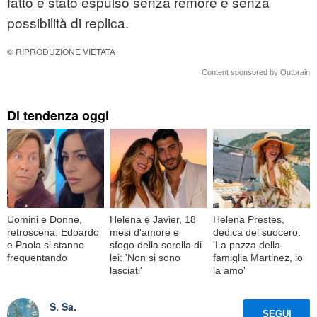
fatto è stato espulso senza remore e senza
possibilità di replica.
© RIPRODUZIONE VIETATA
Content sponsored by Outbrain
Di tendenza oggi
Uomini e Donne,
Helena e Javier, 18
Helena Prestes,
retroscena: Edoardo
mesi d'amore e
dedica del suocero:
e Paola si stanno
sfogo della sorella di
'La pazza della
frequentando
lei: 'Non si sono
famiglia Martinez, io
lasciati'
la amo'
S. Sa.
SEGUI