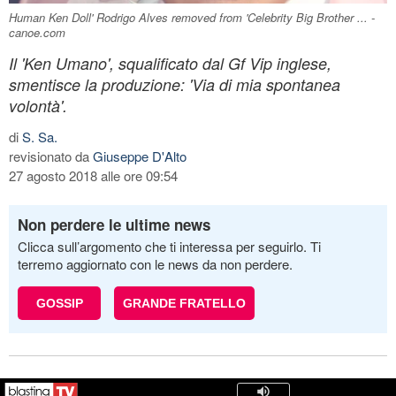
Human Ken Doll' Rodrigo Alves removed from 'Celebrity Big Brother ... -
canoe.com
Il 'Ken Umano', squalificato dal Gf Vip inglese,
smentisce la produzione: 'Via di mia spontanea
volontà'.
di
S. Sa.
revisionato da
Giuseppe D'Alto
27 agosto 2018 alle ore 09:54
Non perdere le ultime news
Clicca sull’argomento che ti interessa per seguirlo. Ti
terremo aggiornato con le news da non perdere.
GOSSIP
GRANDE FRATELLO