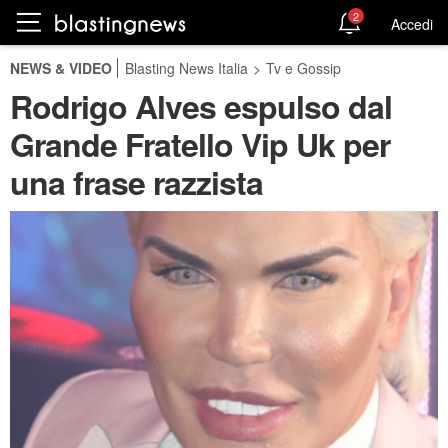
2
Accedi
NEWS & VIDEO
Blasting News Italia
>
Tv e Gossip
Rodrigo Alves espulso dal
Grande Fratello Vip Uk per
una frase razzista