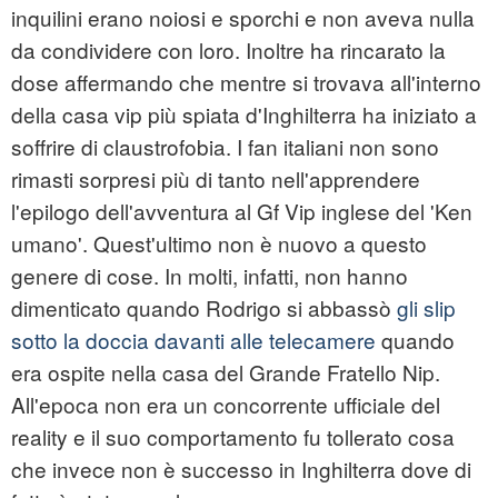
inquilini erano noiosi e sporchi e non aveva nulla
da condividere con loro. Inoltre ha rincarato la
dose affermando che mentre si trovava all'interno
della casa vip più spiata d'Inghilterra ha iniziato a
soffrire di claustrofobia. I fan italiani non sono
rimasti sorpresi più di tanto nell'apprendere
l'epilogo dell'avventura al Gf Vip inglese del 'Ken
umano'. Quest'ultimo non è nuovo a questo
genere di cose. In molti, infatti, non hanno
dimenticato quando Rodrigo si abbassò
gli slip
sotto la doccia davanti alle telecamere
quando
era ospite nella casa del Grande Fratello Nip.
All'epoca non era un concorrente ufficiale del
reality e il suo comportamento fu tollerato cosa
che invece non è successo in Inghilterra dove di