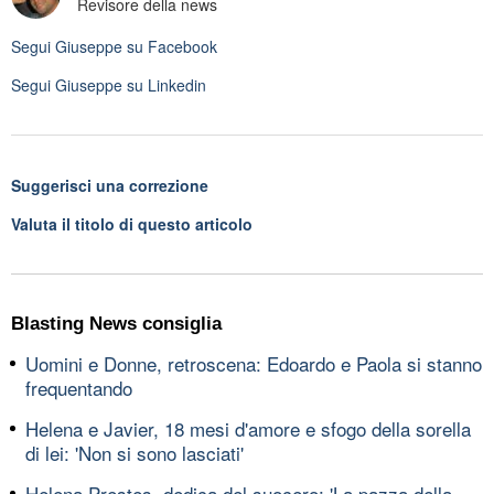
Revisore della news
Segui
Giuseppe
su Facebook
Segui
Giuseppe
su Linkedin
Suggerisci una correzione
Valuta il titolo di questo articolo
Blasting News consiglia
Uomini e Donne, retroscena: Edoardo e Paola si stanno
frequentando
Helena e Javier, 18 mesi d'amore e sfogo della sorella
di lei: 'Non si sono lasciati'
Helena Prestes, dedica del suocero: 'La pazza della