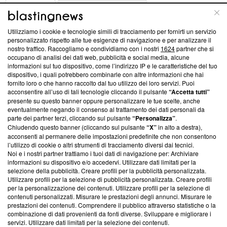
ABOUT
LINEA EDITORIALE
Utilizziamo i cookie e tecnologie simili di tracciamento per fornirti un servizio
Questa sezione offre informazioni trasparenti su Blasting
personalizzato rispetto alle tue esigenze di navigazione e per analizzare il
nostro traffico. Raccogliamo e condividiamo con i nostri
1624
partner che si
News, sui nostri processi editoriali e su come ci impegniamo a
occupano di analisi dei dati web, pubblicità e social media, alcune
creare news di qualità. Inoltre, afferma la nostra aderenza a
informazioni sul tuo dispositivo, come l’indirizzo IP e le caratteristiche del tuo
‘Trust Project - News with Integrity’
Blasting News non è
dispositivo, i quali potrebbero combinarle con altre informazioni che hai
ancora membro del programma, ma ha richiesto di farne
fornito loro o che hanno raccolto dal tuo utilizzo dei loro servizi. Puoi
parte; Trust Project non ha ancora effettuato una verifica di
acconsentire all’uso di tali tecnologie cliccando il pulsante
“Accetta tutti”
conformità agli standard.
presente su questo banner oppure personalizzare le tue scelte, anche
eventualmente negando il consenso al trattamento dei dati personali da
parte dei partner terzi, cliccando sul pulsante
“Personalizza”
.
Su di noi
Chiudendo questo banner (cliccando sul pulsante
“X”
in alto a destra),
acconsenti al permanere delle impostazioni predefinite che non consentono
Team editoriale
l’utilizzo di cookie o altri strumenti di tracciamento diversi dai tecnici.
Noi e i nostri partner trattiamo i tuoi dati di navigazione per: Archiviare
Corporate
informazioni su dispositivo e/o accedervi. Utilizzare dati limitati per la
selezione della pubblicità. Creare profili per la pubblicità personalizzata.
Redazione
Utilizzare profili per la selezione di pubblicità personalizzata. Creare profili
per la personalizzazione dei contenuti. Utilizzare profili per la selezione di
Informativa Privacy
contenuti personalizzati. Misurare le prestazioni degli annunci. Misurare le
prestazioni dei contenuti. Comprendere il pubblico attraverso statistiche o la
Cookie Policy
combinazione di dati provenienti da fonti diverse. Sviluppare e migliorare i
servizi. Utilizzare dati limitati per la selezione dei contenuti.