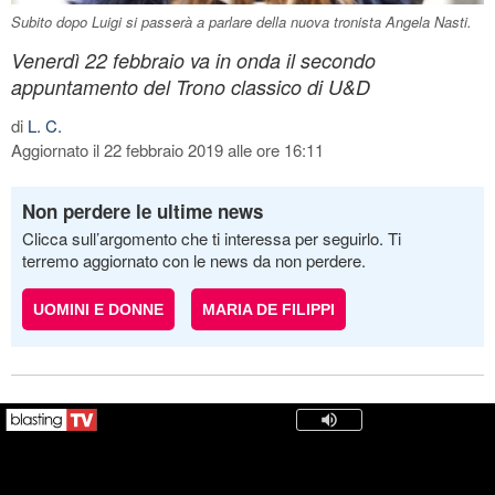
Subito dopo Luigi si passerà a parlare della nuova tronista Angela Nasti.
Venerdì 22 febbraio va in onda il secondo
appuntamento del Trono classico di U&D
di
L. C.
Aggiornato il 22 febbraio 2019 alle ore 16:11
Non perdere le ultime news
Clicca sull’argomento che ti interessa per seguirlo. Ti
terremo aggiornato con le news da non perdere.
UOMINI E DONNE
MARIA DE FILIPPI