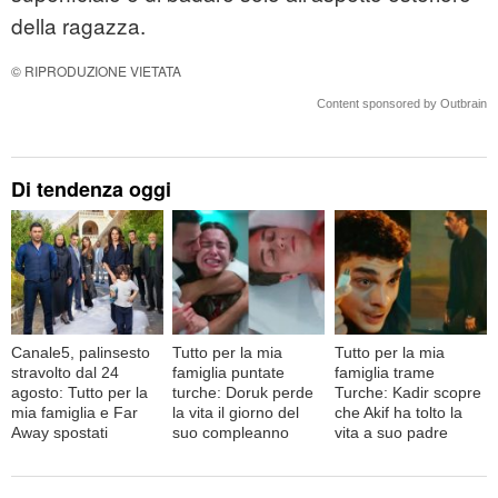
della ragazza.
© RIPRODUZIONE VIETATA
Content sponsored by Outbrain
Di tendenza oggi
Canale5, palinsesto
Tutto per la mia
Tutto per la mia
stravolto dal 24
famiglia puntate
famiglia trame
agosto: Tutto per la
turche: Doruk perde
Turche: Kadir scopre
mia famiglia e Far
la vita il giorno del
che Akif ha tolto la
Away spostati
suo compleanno
vita a suo padre