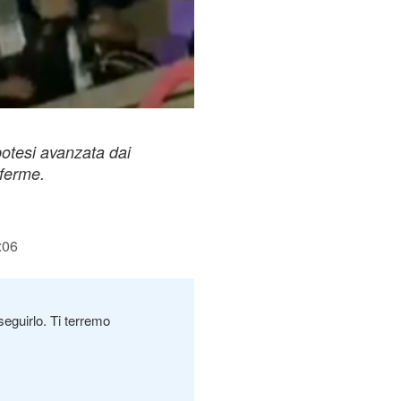
'ipotesi avanzata dai
ferme.
:06
seguirlo. Ti terremo