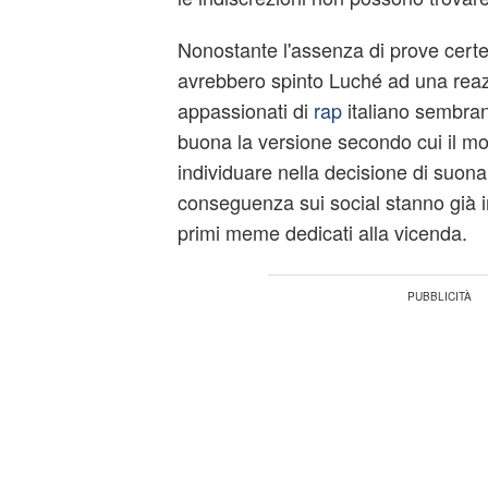
Nonostante l'assenza di prove certe 
avrebbero spinto Luché ad una reazio
appassionati di
rap
italiano sembran
buona la versione secondo cui il m
individuare nella decisione di suona
conseguenza sui social stanno già i
primi meme dedicati alla vicenda.