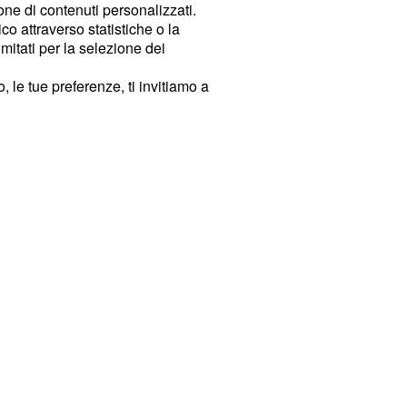
ione di contenuti personalizzati.
o attraverso statistiche o la
imitati per la selezione dei
 le tue preferenze, ti invitiamo a