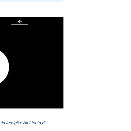
ia famiglia: Akif tenta di