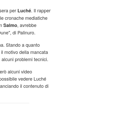
 sera per
. Il rapper
Luché
le cronache mediatiche
on
, avrebbe
Salmo
Dune", di Palinuro.
ena. Stando a quanto
, il motivo della mancata
 alcuni problemi tecnici.
erò alcuni video
è possibile vedere Luché
anciando il contenuto di