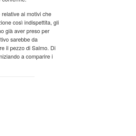
relative ai motivi che
ne così indispettita, gli
o già aver preso per
otivo sarebbe da
re il pezzo di Salmo. Di
niziando a comparire i