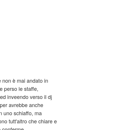
ve non è mai andato in
 perso le staffe,
 ed inveendo verso il dj
apper avrebbe anche
on uno schiaffo, ma
o tutt'altro che chiare e
e conferme.