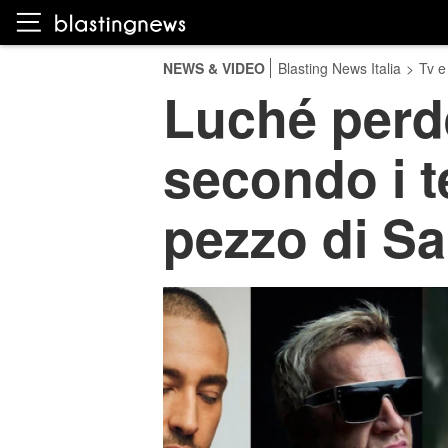
NEWS & VIDEO
Blasting News Italia
>
Tv e
Luché perde
secondo i 
pezzo di S