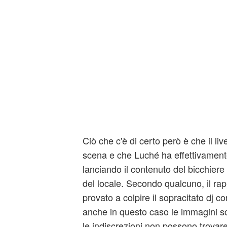
Ciò che c'è di certo però è che il li
scena e che Luché ha effettivamente
lanciando il contenuto del bicchiere
del locale. Secondo qualcuno, il r
provato a colpire il sopracitato dj c
anche in questo caso le immagini son
le indiscrezioni non possono trovar