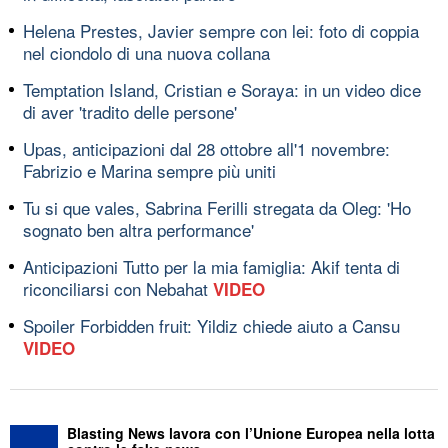
Helena Prestes, Javier sempre con lei: foto di coppia
nel ciondolo di una nuova collana
Temptation Island, Cristian e Soraya: in un video dice
di aver 'tradito delle persone'
Upas, anticipazioni dal 28 ottobre all'1 novembre:
Fabrizio e Marina sempre più uniti
Tu si que vales, Sabrina Ferilli stregata da Oleg: 'Ho
sognato ben altra performance'
Anticipazioni Tutto per la mia famiglia: Akif tenta di
riconciliarsi con Nebahat
VIDEO
Spoiler Forbidden fruit: Yildiz chiede aiuto a Cansu
VIDEO
Blasting News lavora con l’Unione Europea nella lotta