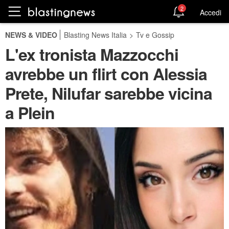
2
Accedi
NEWS & VIDEO
Blasting News Italia
>
Tv e Gossip
L'ex tronista Mazzocchi
avrebbe un flirt con Alessia
Prete, Nilufar sarebbe vicina
a Plein