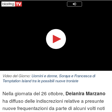
Video del Giorno:
Uomini e donne, Soraya e Francesca di
Temptation Island tra le possibili nuove troniste
Nella giornata del 26 ottobre,
Deianira Marzano
ha diffuso delle indiscrezioni relative a presunte
nuove frequentazioni da parte di alcuni volti noti