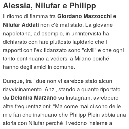
Alessia, Nilufar e Philipp
Il ritorno di fiamma tra
Giordano Mazzocchi e
non c'è mai stato. La giovane
Nilufar Addati
napoletana, ad esempio, in un'intervista ha
dichiarato con fare piuttosto lapidario che i
rapporti con l'ex fidanzato sono "civili" e che ogni
tanto continuano a vedersi a Milano poiché
hanno degli amici in comune.
Dunque, tra i due non vi sarebbe stato alcun
riavvicinamento. Anzi, stando a quanto riportato
da
su Instagram, avrebbero
Deianira Marzano
altre frequentazioni: "Ma come mai ci sono delle
mie fan che insinuano che Philipp Plein abbia una
storia con Nilufar perché li vedono insieme a