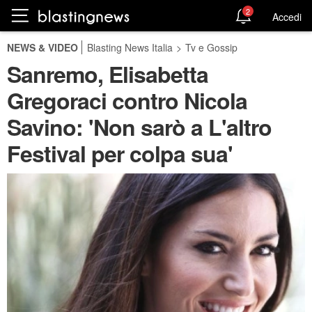
2
Accedi
NEWS & VIDEO
Blasting News Italia
>
Tv e Gossip
Sanremo, Elisabetta
Gregoraci contro Nicola
Savino: 'Non sarò a L'altro
Festival per colpa sua'