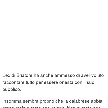
L’ex di Briatore ha anche ammesso di aver voluto
raccontare tutto per essere onesta con il suo
pubblico.
Insomma sembra proprio che la calabrese abbia
preso male questa esclusione. Non ci resta che