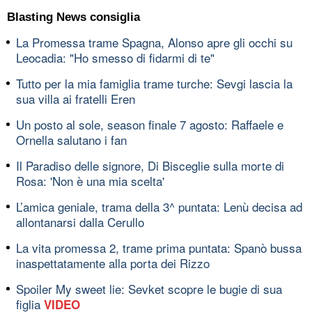
Blasting News consiglia
La Promessa trame Spagna, Alonso apre gli occhi su
Leocadia: "Ho smesso di fidarmi di te"
Tutto per la mia famiglia trame turche: Sevgi lascia la
sua villa ai fratelli Eren
Un posto al sole, season finale 7 agosto: Raffaele e
Ornella salutano i fan
Il Paradiso delle signore, Di Bisceglie sulla morte di
Rosa: 'Non è una mia scelta'
L’amica geniale, trama della 3^ puntata: Lenù decisa ad
allontanarsi dalla Cerullo
La vita promessa 2, trame prima puntata: Spanò bussa
inaspettatamente alla porta dei Rizzo
Spoiler My sweet lie: Sevket scopre le bugie di sua
figlia
VIDEO