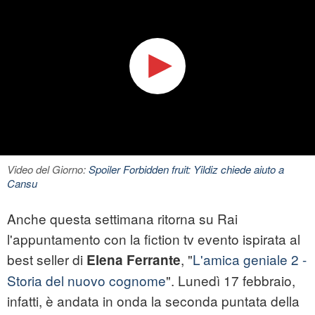
Video del Giorno:
Spoiler Forbidden fruit: Yildiz chiede aiuto a
Cansu
Anche questa settimana ritorna su Rai
l'appuntamento con la fiction tv evento ispirata al
best seller di
, "
L'amica geniale 2 -
Elena Ferrante
Storia del nuovo cognome
". Lunedì 17 febbraio,
infatti, è andata in onda la seconda puntata della