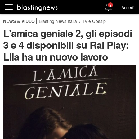
2
Accedi
NEWS & VIDEO
Blasting News Italia
>
Tv e Gossip
L'amica geniale 2, gli episodi
3 e 4 disponibili su Rai Play:
Lila ha un nuovo lavoro