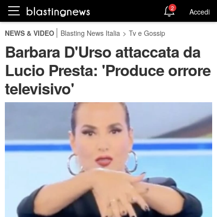
2
Accedi
NEWS & VIDEO
Blasting News Italia
>
Tv e Gossip
Barbara D'Urso attaccata da
Lucio Presta: 'Produce orrore
televisivo'