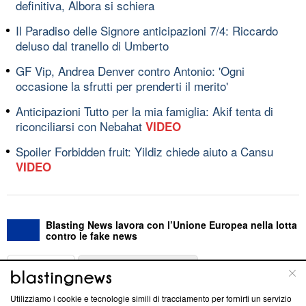
definitiva, Albora si schiera
Il Paradiso delle Signore anticipazioni 7/4: Riccardo
deluso dal tranello di Umberto
GF Vip, Andrea Denver contro Antonio: 'Ogni
occasione la sfrutti per prenderti il merito'
Anticipazioni Tutto per la mia famiglia: Akif tenta di
riconciliarsi con Nebahat
VIDEO
Spoiler Forbidden fruit: Yildiz chiede aiuto a Cansu
VIDEO
Blasting News lavora con l’Unione Europea nella lotta
contro le fake news
ABOUT
LINEA EDITORIALE
Utilizziamo i cookie e tecnologie simili di tracciamento per fornirti un servizio