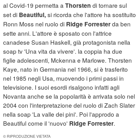
al Covid-19 permetta a
di tornare sul
Thorsten
set di
si ricorda che l'attore ha sostituito
Beautiful,
Ronn Moss nel ruolo di
da ben
Ridge Forrester
sette anni. L'attore è sposato con l'attrice
canadese Susan Haskell, già protagonista nella
soap tv 'Una vita da vivere'. la coppia ha due
figlie adolescenti, Mckenna e Marlowe. Thorsten
Kaye, nato in Germania nel 1966, si è trasferito
nel 1985 negli Usa, muovendo i primi passi in
televisione. I suoi esordi risalgono infatti agli
Novanta anche se la popolarità è arrivata solo nel
2004 con l'interpretazione del ruolo di Zach Slater
nella soap 'La valle dei pini'. Poi l'approdo a
Beautiful come il 'nuovo'
.
Ridge Forrester
© RIPRODUZIONE VIETATA