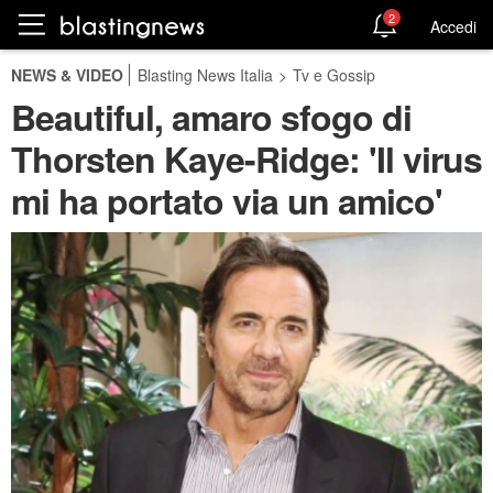
2
Accedi
NEWS & VIDEO
Blasting News Italia
>
Tv e Gossip
Beautiful, amaro sfogo di
Thorsten Kaye-Ridge: 'Il virus
mi ha portato via un amico'