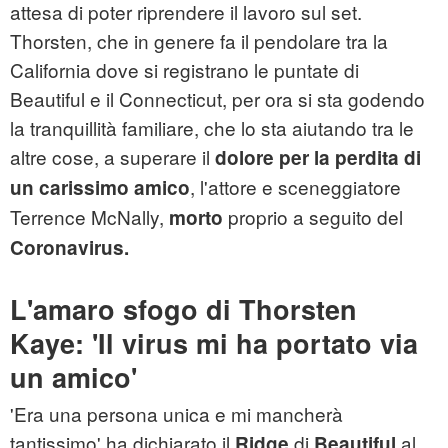
attesa di poter riprendere il lavoro sul set.
Thorsten, che in genere fa il pendolare tra la
California dove si registrano le puntate di
Beautiful e il Connecticut, per ora si sta godendo
la tranquillità familiare, che lo sta aiutando tra le
altre cose, a superare il
dolore per la perdita di
, l'attore e sceneggiatore
un carissimo amico
Terrence McNally,
proprio a seguito del
morto
Coronavirus.
L'amaro sfogo di Thorsten
Kaye: 'Il virus mi ha portato via
un amico'
'Era una persona unica e mi mancherà
tantissimo' ha dichiarato il
di
al
Ridge
Beautiful