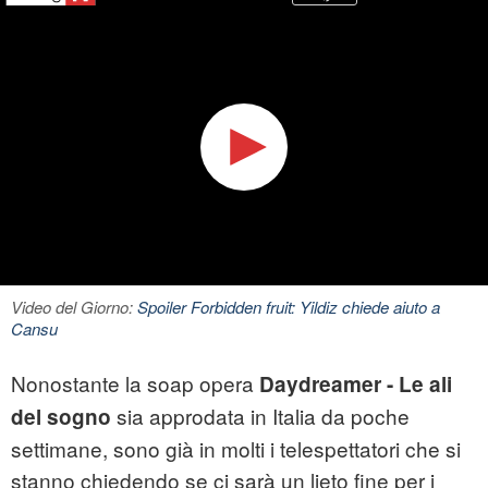
Video del Giorno:
Spoiler Forbidden fruit: Yildiz chiede aiuto a
Cansu
Nonostante la soap opera
Daydreamer - Le ali
sia approdata in Italia da poche
del sogno
settimane, sono già in molti i telespettatori che si
stanno chiedendo se ci sarà un lieto fine per i