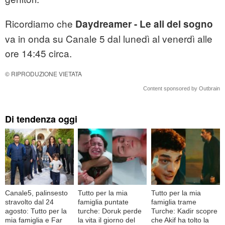
Ricordiamo che
Daydreamer - Le ali del sogno
va in onda su Canale 5 dal lunedì al venerdì alle
ore 14:45 circa.
© RIPRODUZIONE VIETATA
Content sponsored by Outbrain
Di tendenza oggi
Canale5, palinsesto
Tutto per la mia
Tutto per la mia
stravolto dal 24
famiglia puntate
famiglia trame
agosto: Tutto per la
turche: Doruk perde
Turche: Kadir scopre
mia famiglia e Far
la vita il giorno del
che Akif ha tolto la