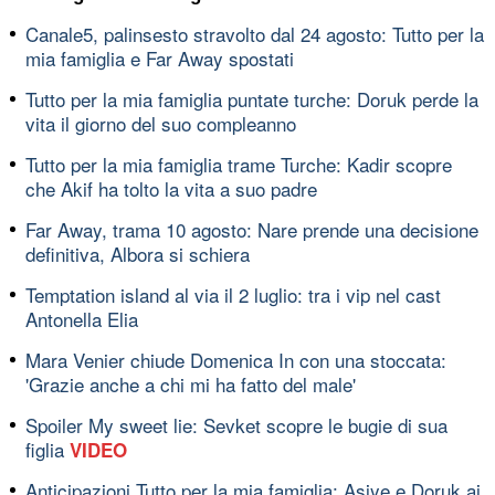
Canale5, palinsesto stravolto dal 24 agosto: Tutto per la
mia famiglia e Far Away spostati
Tutto per la mia famiglia puntate turche: Doruk perde la
vita il giorno del suo compleanno
Tutto per la mia famiglia trame Turche: Kadir scopre
che Akif ha tolto la vita a suo padre
Far Away, trama 10 agosto: Nare prende una decisione
definitiva, Albora si schiera
Temptation island al via il 2 luglio: tra i vip nel cast
Antonella Elia
Mara Venier chiude Domenica In con una stoccata:
'Grazie anche a chi mi ha fatto del male'
Spoiler My sweet lie: Sevket scopre le bugie di sua
figlia
VIDEO
Anticipazioni Tutto per la mia famiglia: Asiye e Doruk ai