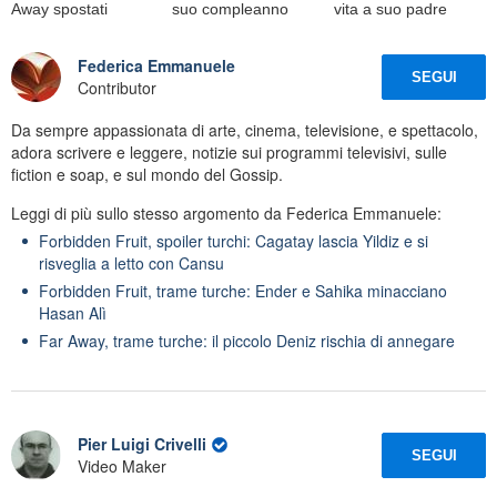
Away spostati
suo compleanno
vita a suo padre
Federica Emmanuele
SEGUI
Contributor
Da sempre appassionata di arte, cinema, televisione, e spettacolo,
adora scrivere e leggere, notizie sui programmi televisivi, sulle
fiction e soap, e sul mondo del Gossip.
Leggi di più sullo stesso argomento da Federica Emmanuele:
Forbidden Fruit, spoiler turchi: Cagatay lascia Yildiz e si
risveglia a letto con Cansu
Forbidden Fruit, trame turche: Ender e Sahika minacciano
Hasan Alì
Far Away, trame turche: il piccolo Deniz rischia di annegare
Pier Luigi Crivelli
SEGUI
Video Maker