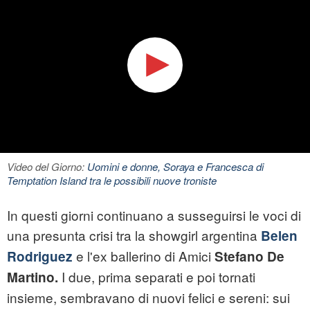
Video del Giorno:
Uomini e donne, Soraya e Francesca di
Temptation Island tra le possibili nuove troniste
In questi giorni continuano a susseguirsi le voci di
una presunta crisi tra la showgirl argentina
Belen
e l'ex ballerino di Amici
Rodriguez
Stefano De
I due, prima separati e poi tornati
Martino.
insieme, sembravano di nuovi felici e sereni: sui