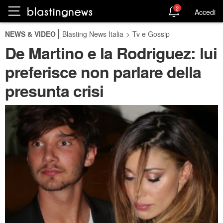
2
Accedi
NEWS & VIDEO
Blasting News Italia
>
Tv e Gossip
De Martino e la Rodriguez: lui
preferisce non parlare della
presunta crisi