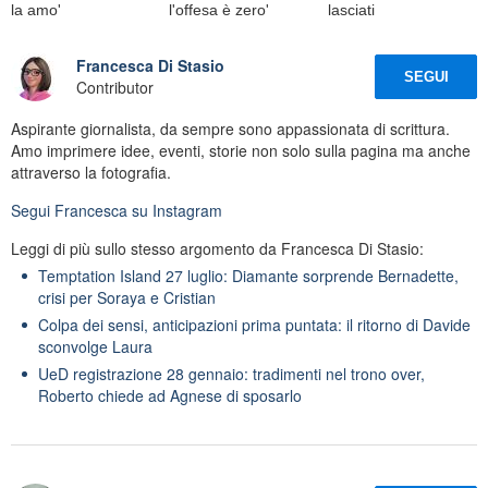
la amo'
l'offesa è zero'
lasciati
Francesca Di Stasio
SEGUI
Contributor
Aspirante giornalista, da sempre sono appassionata di scrittura.
Amo imprimere idee, eventi, storie non solo sulla pagina ma anche
attraverso la fotografia.
Segui
Francesca
su Instagram
Leggi di più sullo stesso argomento da Francesca Di Stasio:
Temptation Island 27 luglio: Diamante sorprende Bernadette,
crisi per Soraya e Cristian
Colpa dei sensi, anticipazioni prima puntata: il ritorno di Davide
sconvolge Laura
UeD registrazione 28 gennaio: tradimenti nel trono over,
Roberto chiede ad Agnese di sposarlo