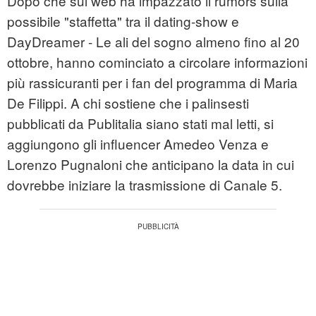
Dopo che sul web ha impazzato il rumors sulla
possibile "staffetta" tra il dating-show e
DayDreamer - Le ali del sogno almeno fino al 20
ottobre, hanno cominciato a circolare informazioni
più rassicuranti per i fan del programma di Maria
De Filippi. A chi sostiene che i palinsesti
pubblicati da Publitalia siano stati mal letti, si
aggiungono gli influencer Amedeo Venza e
Lorenzo Pugnaloni che anticipano la data in cui
dovrebbe iniziare la trasmissione di Canale 5.