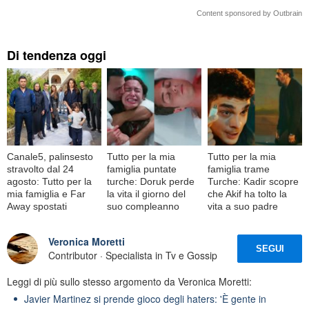
Content sponsored by Outbrain
Di tendenza oggi
Canale5, palinsesto
Tutto per la mia
Tutto per la mia
stravolto dal 24
famiglia puntate
famiglia trame
agosto: Tutto per la
turche: Doruk perde
Turche: Kadir scopre
mia famiglia e Far
la vita il giorno del
che Akif ha tolto la
Away spostati
suo compleanno
vita a suo padre
Veronica Moretti
SEGUI
Contributor · Specialista in Tv e Gossip
Leggi di più sullo stesso argomento da Veronica Moretti:
Javier Martinez si prende gioco degli haters: 'È gente in