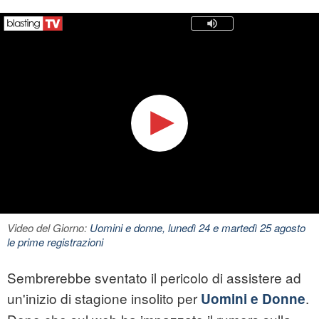
Video del Giorno:
Uomini e donne, lunedì 24 e martedì 25 agosto
le prime registrazioni
Sembrerebbe sventato il pericolo di assistere ad
un'inizio di stagione insolito per
.
Uomini e Donne