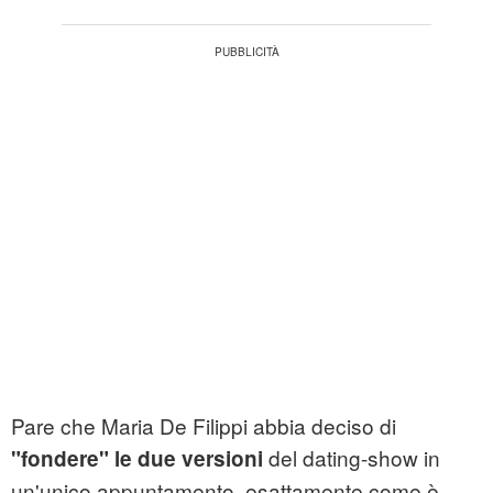
Pare che Maria De Filippi abbia deciso di
del dating-show in
"fondere" le due versioni
un'unico appuntamento, esattamente come è