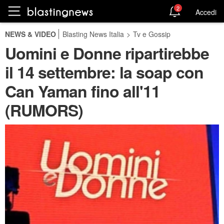
2
Accedi
NEWS & VIDEO
Blasting News Italia
>
Tv e Gossip
Uomini e Donne ripartirebbe
il 14 settembre: la soap con
Can Yaman fino all'11
(RUMORS)