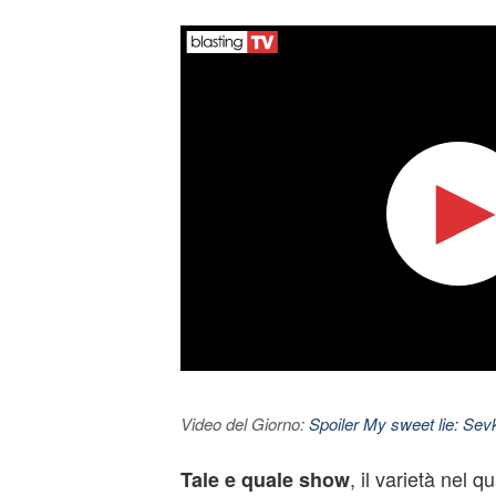
Video del Giorno:
Spoiler My sweet lie: Sevke
, il varietà nel 
Tale e quale show