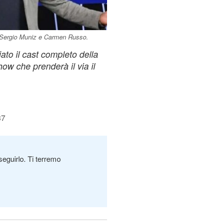
o, Sergio Muniz e Carmen Russo.
ato il cast completo della
ow che prenderà il via il
37
seguirlo. Ti terremo