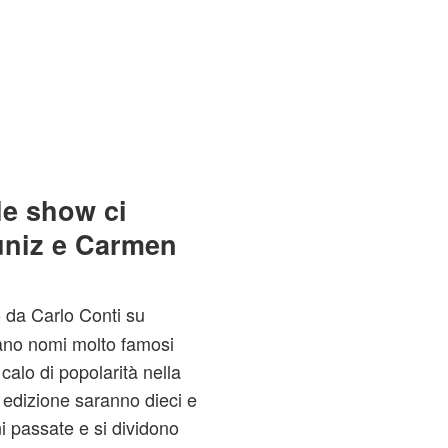
le show ci
uniz e Carmen
 da Carlo Conti su
rano nomi molto famosi
alo di popolarità nella
a edizione saranno dieci e
 passate e si dividono