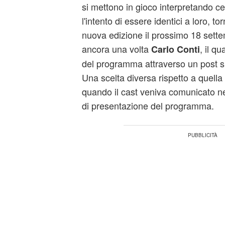
si mettono in gioco interpretando ce
l'intento di essere identici a loro, t
nuova edizione il prossimo 18 sette
ancora una volta
, il q
Carlo Conti
del programma attraverso un post su
Una scelta diversa rispetto a quella 
quando il cast veniva comunicato n
di presentazione del programma.