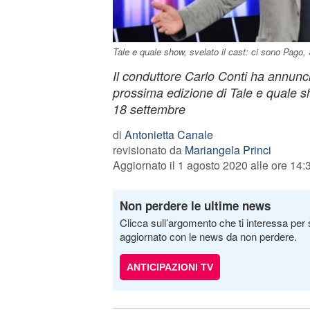
Tale e quale show, svelato il cast: ci sono Pag
Il conduttore Carlo Conti ha annunci
prossima edizione di Tale e quale sh
18 settembre
di
Antonietta Canale
revisionato da
Mariangela Princi
Aggiornato il 1 agosto 2020 alle ore 14:
Non perdere le ultime news
Clicca sull’argomento che ti interessa per 
aggiornato con le news da non perdere.
ANTICIPAZIONI TV