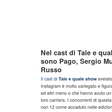
Nel cast di Tale e qua
sono Pago, Sergio M
Russo
Il cast di
svelato
Tale e quale show
Instagram è molto variegato e figu
ed altri meno o che hanno avuto un c
loro carriera. I concorrenti di quest
non 12 come accaduto nelle edizioni