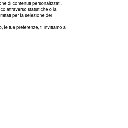
ione di contenuti personalizzati.
o attraverso statistiche o la
imitati per la selezione dei
 le tue preferenze, ti invitiamo a