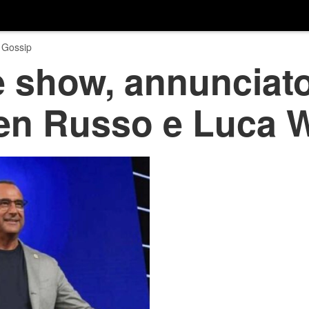
 Gossip
 show, annunciato 
en Russo e Luca 