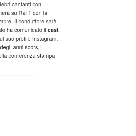
lebri cantanti con
ornerà su Rai 1 con la
mbre. Il conduttore sarà
uale ha comunicato il
cast
l suo profilo Instagram.
degli anni scors,i
ella conferenza stampa