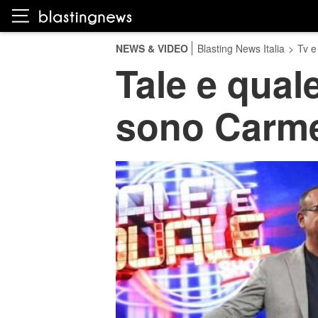
NEWS & VIDEO
Blasting News Italia
>
Tv e
Tale e quale
sono Carm