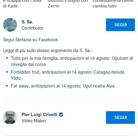
e scappa con i soldi
distrutto il sogno con
confessione di Demir
di Kadir
Zerrin
cambia tutto
S. Sa.
SEGUI
Contributor
Segui
Stefania
su Facebook
Leggi di più sullo stesso argomento da S. Sa.:
Tutto per la mia famiglia, anticipazioni al 16 agosto: Ogulcan di
risveglia dal coma
Forbidden fruit, anticipazioni al 14 agosto: Catagay delude
Yildiz
Far away, anticipazioni al 14 agosto: Ugul ricatta Alya
Pier Luigi Crivelli
SEGUI
Video Maker