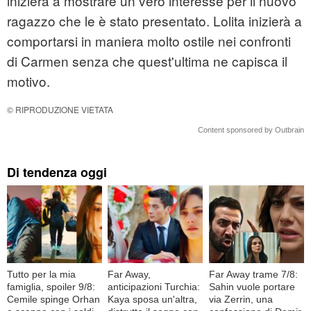
inizierà a mostrare un vero interesse per il nuovo
ragazzo che le è stato presentato. Lolita inizierà a
comportarsi in maniera molto ostile nei confronti
di Carmen senza che quest'ultima ne capisca il
motivo.
© RIPRODUZIONE VIETATA
Content sponsored by Outbrain
Di tendenza oggi
Tutto per la mia
Far Away,
Far Away trame 7/8:
famiglia, spoiler 9/8:
anticipazioni Turchia:
Sahin vuole portare
Cemile spinge Orhan
Kaya sposa un'altra,
via Zerrin, una