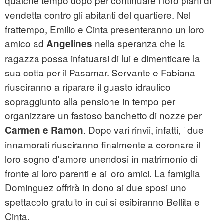
qualche tempo dopo per continuare i loro piani di
vendetta contro gli abitanti del quartiere. Nel
frattempo, Emilio e Cinta presenteranno un loro
amico ad
nella speranza che la
Angelines
ragazza possa infatuarsi di lui e dimenticare la
sua cotta per il Pasamar. Servante e Fabiana
riusciranno a riparare il guasto idraulico
sopraggiunto alla pensione in tempo per
organizzare un fastoso banchetto di nozze per
. Dopo vari rinvii, infatti, i due
Carmen e Ramon
innamorati riusciranno finalmente a coronare il
loro sogno d'amore unendosi in matrimonio di
fronte ai loro parenti e ai loro amici. La famiglia
Dominguez offrirà in dono ai due sposi uno
spettacolo gratuito in cui si esibiranno Bellita e
Cinta.