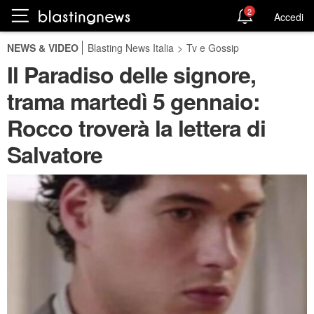
2
Accedi
NEWS & VIDEO
Blasting News Italia
>
Tv e Gossip
Il Paradiso delle signore,
trama martedì 5 gennaio:
Rocco troverà la lettera di
Salvatore