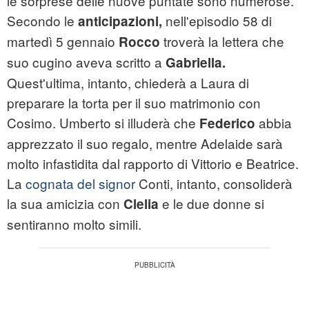
le sorprese delle nuove puntate sono numerose.
Secondo le
nell'episodio 58 di
anticipazioni,
martedì 5 gennaio
troverà la lettera che
Rocco
suo cugino aveva scritto a
Gabriella.
Quest'ultima, intanto, chiederà a Laura di
preparare la torta per il suo matrimonio con
Cosimo. Umberto si illuderà che
abbia
Federico
apprezzato il suo regalo, mentre Adelaide sarà
molto infastidita dal rapporto di Vittorio e Beatrice.
La
cognata del signor
Conti, intanto, consoliderà
la sua amicizia con
e le due donne si
Clelia
sentiranno molto simili.