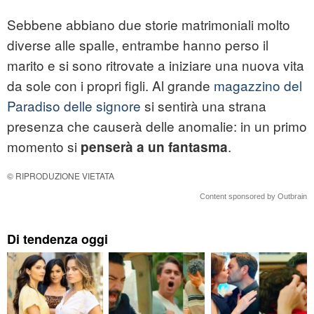
Sebbene abbiano due storie matrimoniali molto
diverse alle spalle, entrambe hanno perso il
marito e si sono ritrovate a iniziare una nuova vita
da sole con i propri figli. Al grande
magazzino del
Paradiso delle signore
si sentirà una strana
presenza che causerà delle anomalie: in un primo
momento si
.
penserà a un fantasma
© RIPRODUZIONE VIETATA
Content sponsored by Outbrain
Di tendenza oggi