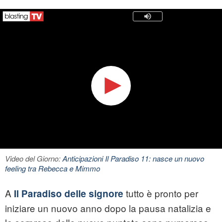
Video del Giorno:
Anticipazioni Il Paradiso 11: nasce un nuovo
feeling tra Rebecca e Mimmo
A
tutto è pronto per
Il Paradiso delle signore
iniziare un nuovo anno dopo la pausa natalizia e