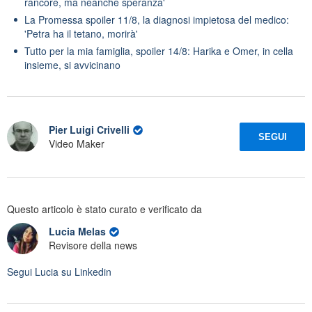
rancore, ma neanche speranza'
La Promessa spoiler 11/8, la diagnosi impietosa del medico:
'Petra ha il tetano, morirà'
Tutto per la mia famiglia, spoiler 14/8: Harika e Omer, in cella
insieme, si avvicinano
Pier Luigi Crivelli
SEGUI
Video Maker
Questo articolo è stato curato e verificato da
Lucia Melas
Revisore della news
Segui
Lucia
su Linkedin