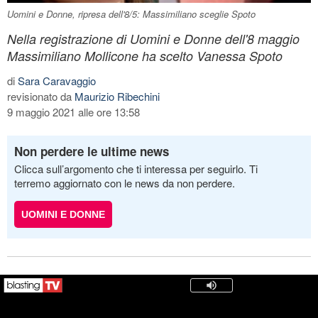
Uomini e Donne, ripresa dell'8/5: Massimiliano sceglie Spoto
Nella registrazione di Uomini e Donne dell'8 maggio
Massimiliano Mollicone ha scelto Vanessa Spoto
di
Sara Caravaggio
revisionato da
Maurizio Ribechini
9 maggio 2021 alle ore 13:58
Non perdere le ultime news
Clicca sull’argomento che ti interessa per seguirlo. Ti
terremo aggiornato con le news da non perdere.
UOMINI E DONNE