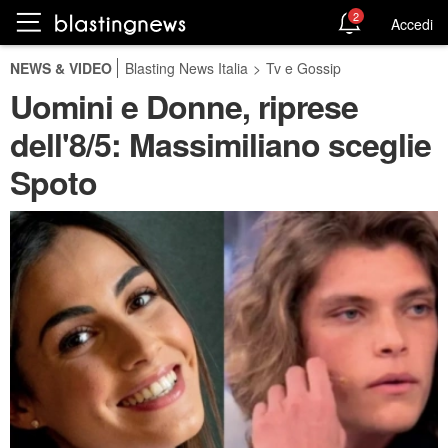
2
Accedi
NEWS & VIDEO
Blasting News Italia
>
Tv e Gossip
Uomini e Donne, riprese
dell'8/5: Massimiliano sceglie
Spoto