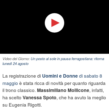
Video del Giorno:
Un posto al sole in pausa ferragostiana: ritorna
lunedì 24 agosto
La registrazione di
di sabato 8
Uomini e Donne
maggio
è stata ricca di novità per quanto riguarda
il trono classico.
, infatti,
Massimiliano Mollicone
ha scelto
, che ha avuto la meglio
Vanessa Spoto
su Eugenia Rigotti.