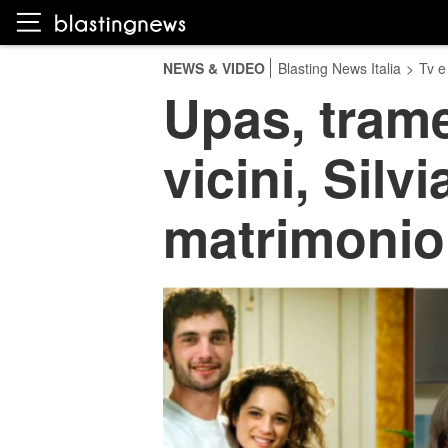
NEWS & VIDEO
Blasting News Italia
>
Tv e
Upas, trame
vicini, Silv
matrimonio