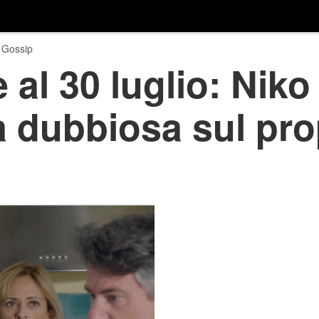
 Gossip
 al 30 luglio: Nik
ia dubbiosa sul pro