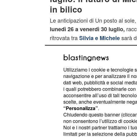
in bilico
Le anticipazioni di Un posto al sole,
racc
lunedì 26 a venerdì 30 luglio,
ritrovata tra
sarà d
Silvia e Michele
Utilizziamo i cookie e tecnologie s
navigazione e per analizzare il no
dati web, pubblicità e social media,
i quali potrebbero combinarle con a
acconsentire all’uso di tali tecnol
scelte, anche eventualmente negand
“Personalizza”
.
Chiudendo questo banner (clicca
non consentono l’utilizzo di cookie 
Noi e i nostri partner trattiamo i t
limitati per la selezione della pubb