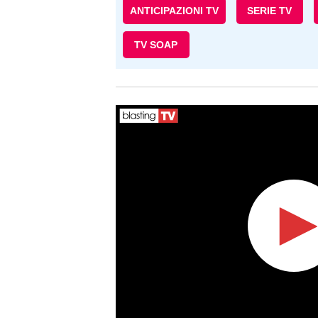
ANTICIPAZIONI TV
SERIE TV
TV SOAP