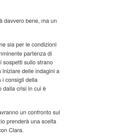
erà davvero bene, ma un
ne sia per le condizioni
l'imminente partenza di
i sospetti sullo strano
iniziare delle indagini a
i consigli della
 dalla crisi in cui è
vranno un confronto sul
rizio prenderà una scelta
con Clara.