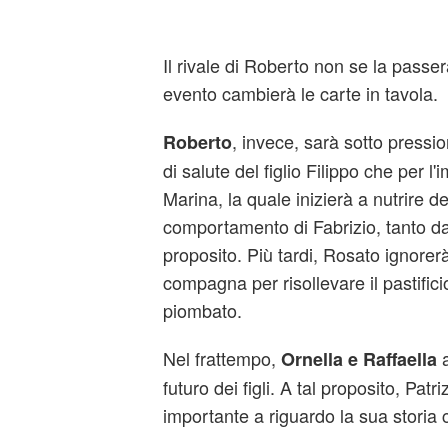
Il rivale di Roberto non se la pass
evento cambierà le carte in tavola.
, invece, sarà sotto pressio
Roberto
di salute del figlio Filippo che per 
Marina, la quale inizierà a nutrire de
comportamento di Fabrizio, tanto da 
proposito. Più tardi, Rosato ignorerà 
compagna per risollevare il pastificio
piombato.
Nel frattempo,
a
Ornella e Raffaella
futuro dei figli. A tal proposito, Pat
importante a riguardo la sua storia 