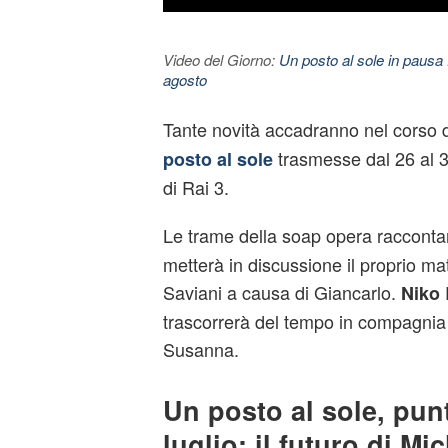
Video del Giorno:
Un posto al sole in pausa 
agosto
Tante novità accadranno nel corso d
trasmesse dal 26 al 30
posto al sole
di Rai 3.
Le trame della soap opera raccont
metterà in discussione il proprio m
Saviani a causa di Giancarlo.
P
Niko
trascorrerà del tempo in compagnia 
Susanna.
Un posto al sole, pun
luglio: il futuro di Mic