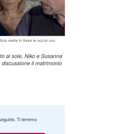
ilvia mette in forse le nozze con
sto al sole, Niko e Susanna
n discussione il matrimonio
seguirlo. Ti terremo