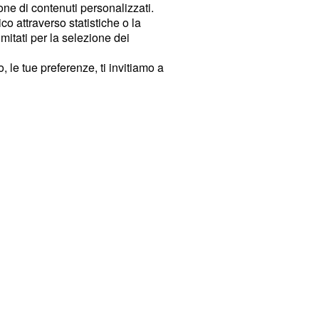
ione di contenuti personalizzati.
o attraverso statistiche o la
imitati per la selezione dei
 le tue preferenze, ti invitiamo a