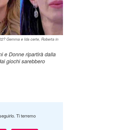
022? Gemma e Ida certe, Roberta in
i e Donne ripartirà dalla
 dai giochi sarebbero
seguirlo. Ti terremo