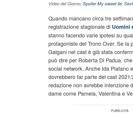
Video del Giorno:
Spoiler My sweet lie: Sevke
Quando mancano circa tre settiman
registrazione stagionale di
Uomini 
stanno facendo varie ipotesi su qual
protagoniste del Trono Over. Se l
Galgani nel cast è già stata conferma
può dire per Roberta Di Padua, che
social network. Anche Ida Platano e
dovrebbero far parte del cast 2021/
redazione non avrebbe intenzione d
dame come Pamela, Valentina e Ve