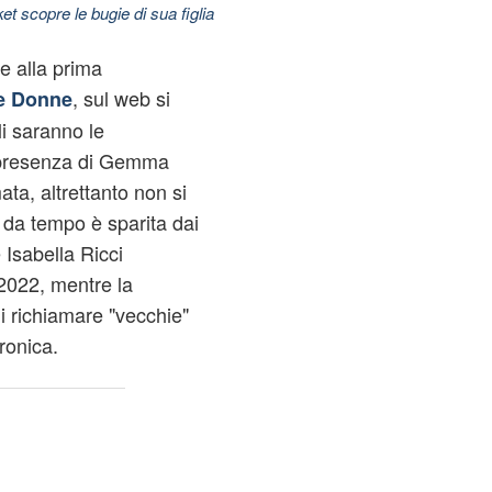
t scopre le bugie di sua figlia
e alla prima
, sul web si
e Donne
i saranno le
a presenza di Gemma
ta, altrettanto non si
 da tempo è sparita dai
 Isabella Ricci
2022, mentre la
i richiamare "vecchie"
ronica.