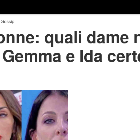
 Gossip
nne: quali dame n
 Gemma e Ida cert