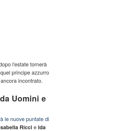
dopo l'estate tornerà
 quel principe azzurro
ancora incontrato.
a da Uomini e
à le nuove puntate di
e
sabella Ricci
Ida