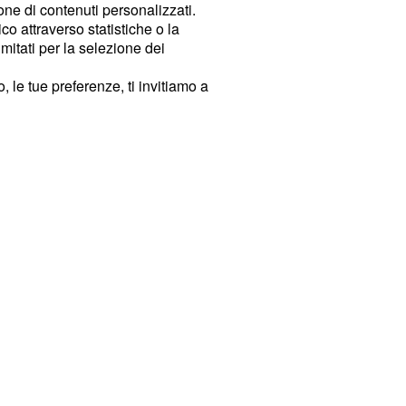
ione di contenuti personalizzati.
o attraverso statistiche o la
imitati per la selezione dei
 le tue preferenze, ti invitiamo a