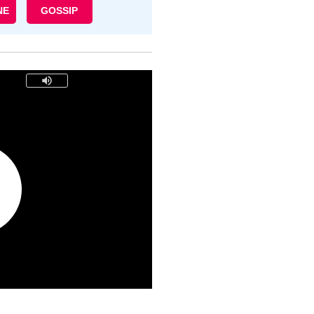
NE
GOSSIP