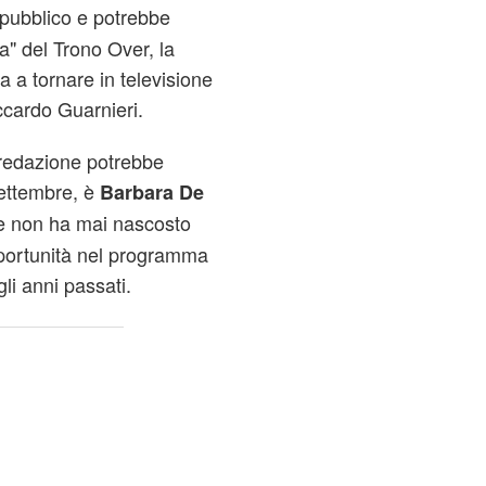
 pubblico e potrebbe
a" del Trono Over, la
 a tornare in televisione
ccardo Guarnieri.
 redazione potrebbe
settembre, è
Barbara De
o e non ha mai nascosto
pportunità nel programma
li anni passati.