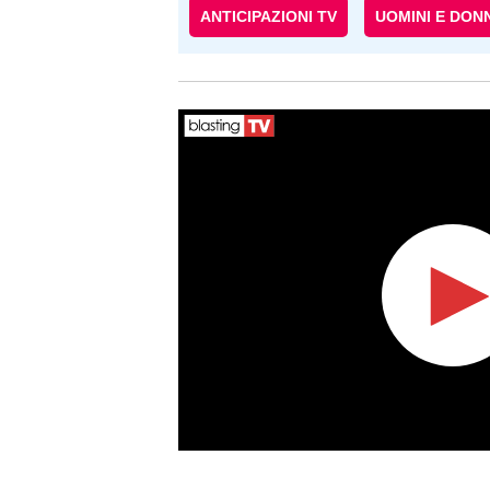
ANTICIPAZIONI TV
UOMINI E DON