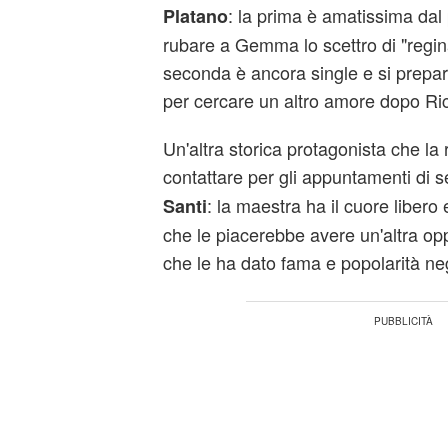
: la prima è amatissima dal
Platano
rubare a Gemma lo scettro di "regin
seconda è ancora single e si prepara
per cercare un altro amore dopo Ri
Un'altra storica protagonista che la
contattare per gli appuntamenti di 
: la maestra ha il cuore liber
Santi
che le piacerebbe avere un'altra o
che le ha dato fama e popolarità neg