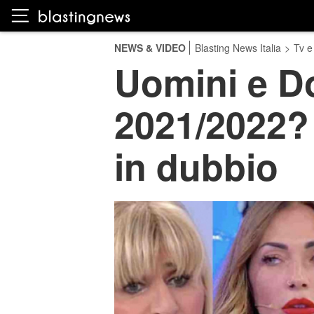
NEWS & VIDEO
Blasting News Italia
>
Tv e
Uomini e Do
2021/2022?
in dubbio