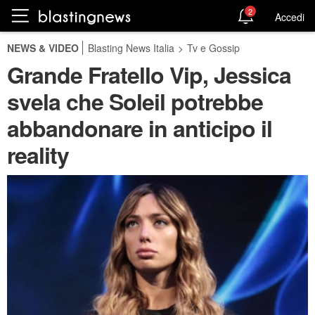
2
Accedi
NEWS & VIDEO
Blasting News Italia
>
Tv e Gossip
Grande Fratello Vip, Jessica
svela che Soleil potrebbe
abbandonare in anticipo il
reality