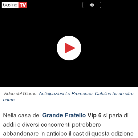
Video del Giorno:
Anticipazioni La Promessa: Catalina ha un altro
uomo
Nella casa del
si parla di
Grande Fratello
Vip 6
addii e diversi concorrenti potrebbero
abbandonare in anticipo il cast di questa edizione