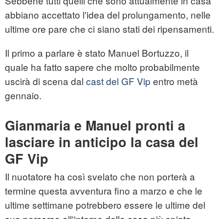
Sebbene tutti quelli che sono attualmente in casa
abbiano accettato l'idea del prolungamento, nelle
ultime ore pare che ci siano stati dei ripensamenti.
Il primo a parlare è stato Manuel Bortuzzo, il
quale ha fatto sapere che molto probabilmente
uscirà di scena dal
cast del GF Vip
entro metà
gennaio.
Gianmaria e Manuel pronti a
lasciare in anticipo la casa del
GF Vip
Il nuotatore ha così svelato che non porterà a
termine questa avventura fino a marzo e che le
ultime settimane potrebbero essere le ultime del
suo percorso all'interno della casa più spiata