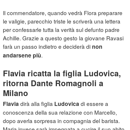
Il commendatore, quando vedrà Flora preparare
le valigie, parecchio triste le scriverà una lettera
per confessarle tutta la verità sul defunto padre
Achille. Grazie a questo gesto la giovane Ravasi
farà un passo indietro e deciderà di
non
.
andarsene più
Flavia ricatta la figlia Ludovica,
ritorna Dante Romagnoli a
Milano
dirà alla figlia
di essere a
Flavia
Ludovica
conoscenza della sua relazione con Marcello,
dopo averla sorpresa in compagnia del barista.
Maria invece sarà impegnata a cucire il suo abito