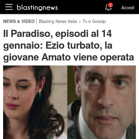
2
Accedi
NEWS & VIDEO
Blasting News Italia
>
Tv e Gossip
Il Paradiso, episodi al 14
gennaio: Ezio turbato, la
giovane Amato viene operata