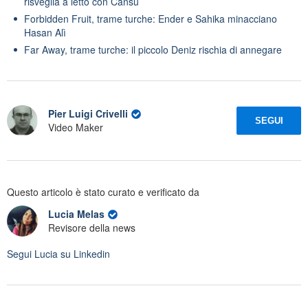
risveglia a letto con Cansu
Forbidden Fruit, trame turche: Ender e Sahika minacciano
Hasan Alì
Far Away, trame turche: il piccolo Deniz rischia di annegare
Pier Luigi Crivelli
SEGUI
Video Maker
Questo articolo è stato curato e verificato da
Lucia Melas
Revisore della news
Segui
Lucia
su Linkedin