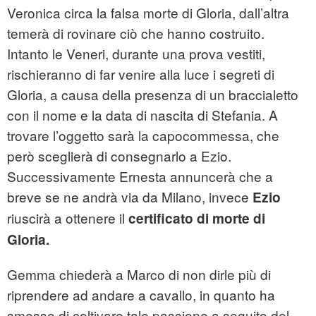
Veronica circa la falsa morte di Gloria, dall’altra
temerà di rovinare ciò che hanno costruito.
Intanto le Veneri, durante una prova vestiti,
rischieranno di far venire alla luce i segreti di
Gloria, a causa della presenza di un braccialetto
con il nome e la data di nascita di Stefania. A
trovare l’oggetto sarà la capocommessa, che
però sceglierà di consegnarlo a Ezio.
Successivamente Ernesta annuncerà che a
breve se ne andrà via da Milano, invece
Ezio
riuscirà a ottenere il
certificato di morte di
Gloria.
Gemma chiederà a Marco di non dirle più di
riprendere ad andare a cavallo, in quanto ha
smesso di coltivare tale passione a seguito del