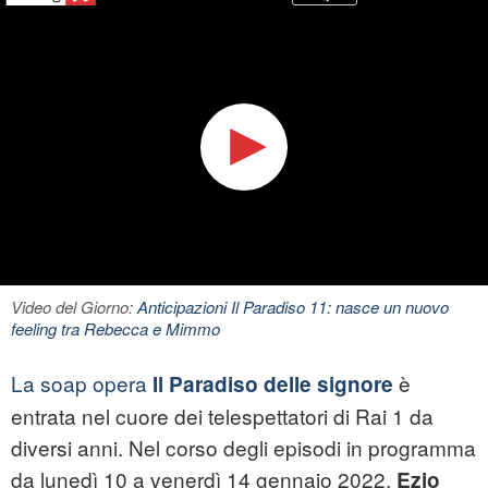
Video del Giorno:
Anticipazioni Il Paradiso 11: nasce un nuovo
feeling tra Rebecca e Mimmo
La soap opera
è
Il Paradiso delle signore
entrata nel cuore dei telespettatori di Rai 1 da
diversi anni. Nel corso degli episodi in programma
da lunedì 10 a venerdì 14 gennaio 2022,
Ezio