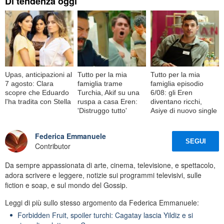
Di tendenza oggi
Upas, anticipazioni al
Tutto per la mia
Tutto per la mia
7 agosto: Clara
famiglia trame
famiglia episodio
scopre che Eduardo
Turchia, Akif su una
6/08: gli Eren
l'ha tradita con Stella
ruspa a casa Eren:
diventano ricchi,
'Distruggo tutto'
Asiye di nuovo single
Federica Emmanuele
SEGUI
Contributor
Da sempre appassionata di arte, cinema, televisione, e spettacolo,
adora scrivere e leggere, notizie sui programmi televisivi, sulle
fiction e soap, e sul mondo del Gossip.
Leggi di più sullo stesso argomento da Federica Emmanuele:
Forbidden Fruit, spoiler turchi: Cagatay lascia Yildiz e si