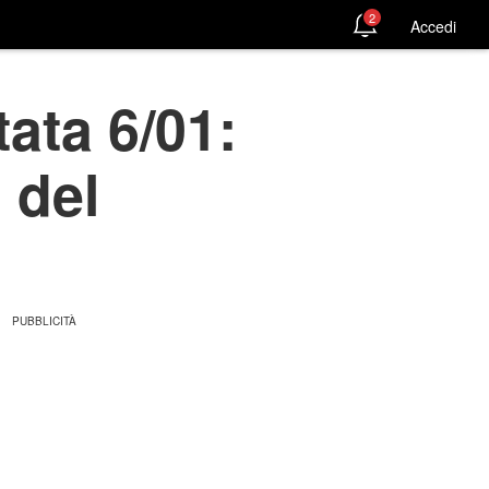
2
Accedi
tata 6/01:
 del