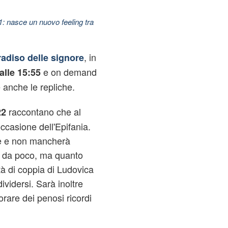
11: nasce un nuovo feeling tra
, in
radiso delle signore
e on demand
alle 15:55
anche le repliche.
raccontano che al
22
occasione dell'Epifania.
te e non mancherà
o da poco, ma quanto
ità di coppia di Ludovica
ividersi. Sarà inoltre
iorare dei penosi ricordi