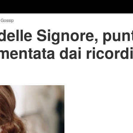
 Gossip
delle Signore, pun
ntata dai ricordi