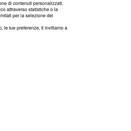
ione di contenuti personalizzati.
o attraverso statistiche o la
imitati per la selezione dei
 le tue preferenze, ti invitiamo a