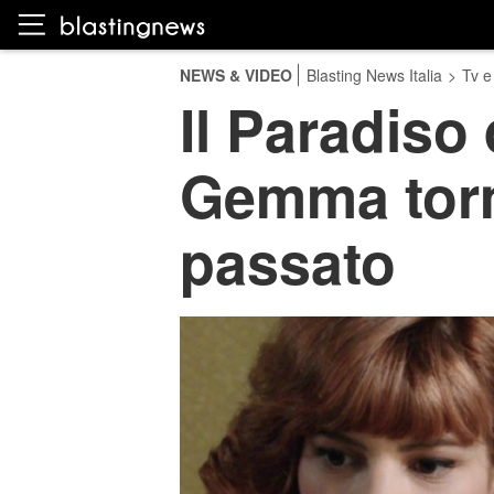
NEWS & VIDEO
Blasting News Italia
>
Tv e
Il Paradiso 
Gemma torme
passato