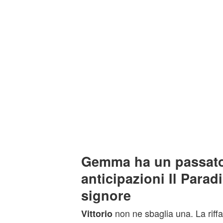
Gemma ha un passato
anticipazioni Il Parad
signore
non ne sbaglia una. La riff
Vittorio