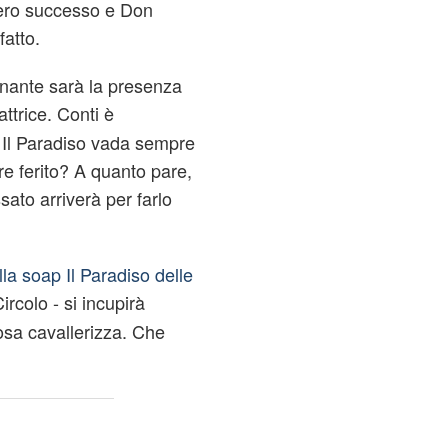
vero successo e Don
fatto.
onante sarà la presenza
ttrice. Conti è
e Il Paradiso vada sempre
re ferito? A quanto pare,
ato arriverà per farlo
lla soap Il Paradiso delle
Circolo - si incupirà
sa cavallerizza. Che