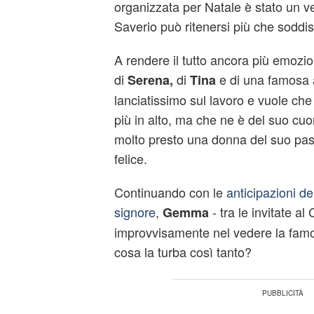
organizzata per Natale è stato un 
Saverio può ritenersi più che soddis
A rendere il tutto ancora più emozi
di
di
e di una famosa a
Serena,
Tina
lanciatissimo sul lavoro e vuole ch
più in alto, ma che ne è del suo cuo
molto presto una donna del suo pass
felice.
Continuando con le
anticipazioni de
signore
,
- tra le invitate al 
Gemma
improvvisamente nel vedere la famo
cosa la turba così tanto?