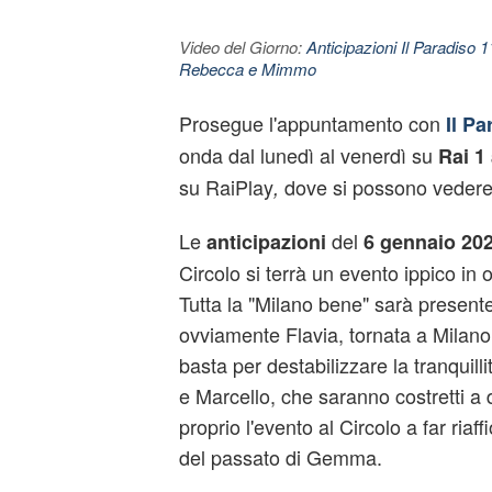
Video del Giorno:
Anticipazioni Il Paradiso 
Rebecca e Mimmo
Prosegue l'appuntamento con
Il Pa
onda dal lunedì al venerdì su
Rai 1 
su RaiPlay
dove si possono vedere 
,
Le
del
anticipazioni
6 gennaio 20
Circolo si terrà un evento ippico in 
Tutta la "Milano bene" sarà presen
ovviamente Flavia, tornata a Milan
basta per destabilizzare la tranquill
e Marcello, che saranno costretti a d
proprio l'evento al Circolo a far riaff
del passato di Gemma.