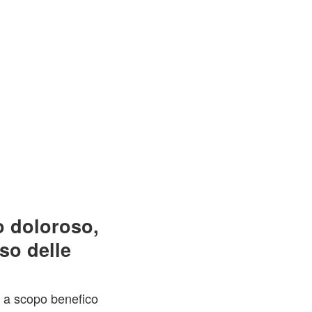
 doloroso,
iso delle
a a scopo benefico