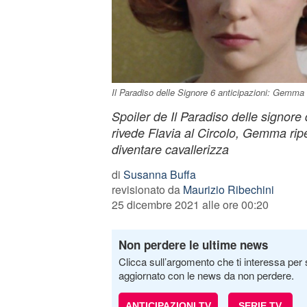
Il Paradiso delle Signore 6 anticipazioni: Gemma 
Spoiler de Il Paradiso delle signore
rivede Flavia al Circolo, Gemma ri
diventare cavallerizza
di
Susanna Buffa
revisionato da
Maurizio Ribechini
25 dicembre 2021 alle ore 00:20
Non perdere le ultime news
Clicca sull’argomento che ti interessa per 
aggiornato con le news da non perdere.
ANTICIPAZIONI TV
SERIE TV