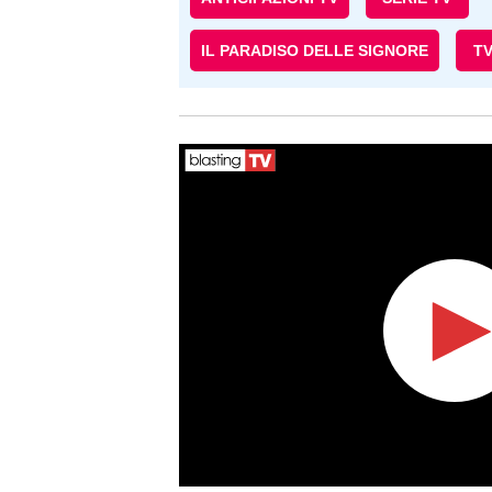
IL PARADISO DELLE SIGNORE
T