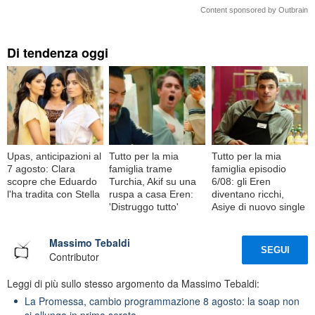
Content sponsored by Outbrain
Di tendenza oggi
Upas, anticipazioni al
Tutto per la mia
Tutto per la mia
7 agosto: Clara
famiglia trame
famiglia episodio
scopre che Eduardo
Turchia, Akif su una
6/08: gli Eren
l'ha tradita con Stella
ruspa a casa Eren:
diventano ricchi,
'Distruggo tutto'
Asiye di nuovo single
Massimo Tebaldi
SEGUI
Contributor
Leggi di più sullo stesso argomento da Massimo Tebaldi:
La Promessa, cambio programmazione 8 agosto: la soap non
si allunga in prima serata