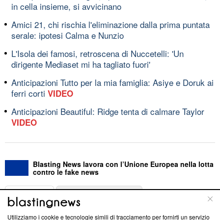
in cella insieme, si avvicinano
Amici 21, chi rischia l'eliminazione dalla prima puntata
serale: ipotesi Calma e Nunzio
L'Isola dei famosi, retroscena di Nuccetelli: 'Un
dirigente Mediaset mi ha tagliato fuori'
Anticipazioni Tutto per la mia famiglia: Asiye e Doruk ai
ferri corti
VIDEO
Anticipazioni Beautiful: Ridge tenta di calmare Taylor
VIDEO
Blasting News lavora con l’Unione Europea nella lotta
contro le fake news
ABOUT
LINEA EDITORIALE
Utilizziamo i cookie e tecnologie simili di tracciamento per fornirti un servizio