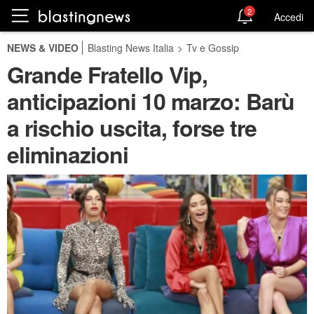
2
Accedi
NEWS & VIDEO
Blasting News Italia
>
Tv e Gossip
Grande Fratello Vip,
anticipazioni 10 marzo: Barù
a rischio uscita, forse tre
eliminazioni