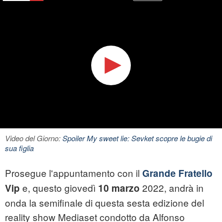
Video del Giorno:
Spoiler My sweet lie: Sevket scopre le bugie di
sua figlia
Prosegue l'appuntamento con il
Grande Fratello
e, questo giovedì
2022, andrà in
Vip
10 marzo
onda la semifinale di questa sesta edizione del
reality show Mediaset condotto da Alfonso