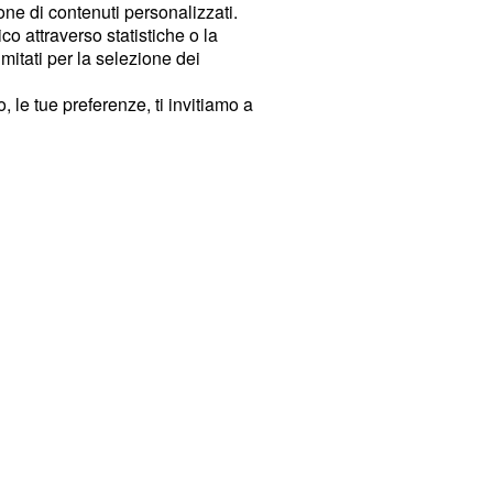
ione di contenuti personalizzati.
o attraverso statistiche o la
imitati per la selezione dei
 le tue preferenze, ti invitiamo a