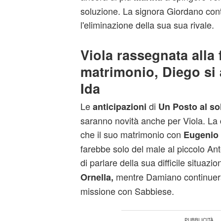
soluzione. La signora Giordano con
l'eliminazione della sua sua rivale.
Viola rassegnata alla 
matrimonio, Diego si 
Ida
Le
di
anticipazioni
Un Posto al so
saranno novità anche per Viola. La
che il suo matrimonio con
Eugenio
farebbe solo del male al piccolo An
di parlare della sua difficile situazi
mentre Damiano continuerà 
Ornella,
missione con Sabbiese.