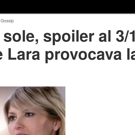
 Gossip
 sole, spoiler al 3
 Lara provocava l