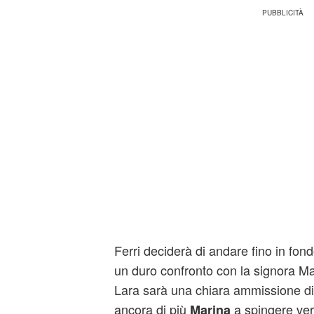
Ferri deciderà di andare fino in fon
un duro confronto con la signora Mar
Lara sarà una chiara ammissione di
ancora di più
a spingere ver
Marina