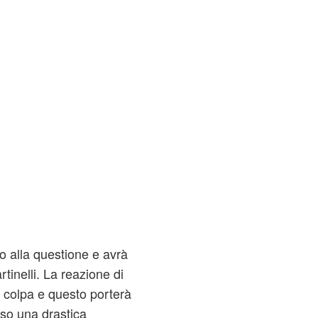
do alla questione e avrà
tinelli. La reazione di
 colpa e questo porterà
so una drastica