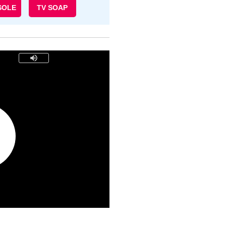
SOLE
TV SOAP