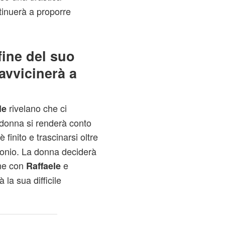
tinuerà a proporre
fine del suo
avvicinerà a
rivelano che ci
le
 donna si renderà conto
è finito e trascinarsi oltre
tonio. La donna deciderà
one con
e
Raffaele
la sua difficile