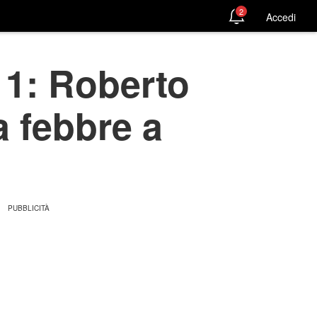
2
Accedi
/11: Roberto
a febbre a