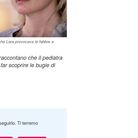
che Lara provocava la febbre a
 raccontano che il pediatra
r scoprire le bugie di
seguirlo. Ti terremo