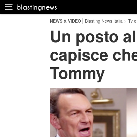
NEWS & VIDEO
Blasting News Italia
>
Tv e
Un posto al
capisce che
Tommy