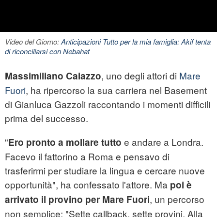
Video del Giorno:
Anticipazioni Tutto per la mia famiglia: Akif tenta
di riconciliarsi con Nebahat
, uno degli attori di
Mare
Massimiliano Caiazzo
Fuori
, ha ripercorso la sua carriera nel Basement
di Gianluca Gazzoli raccontando i momenti difficili
prima del successo.
"
e andare a Londra.
Ero pronto a mollare tutto
Facevo il fattorino a Roma e pensavo di
trasferirmi per studiare la lingua e cercare nuove
opportunità", ha confessato l'attore. Ma
poi è
, un percorso
arrivato il provino per Mare Fuori
non semplice: "Sette callback, sette provini. Alla