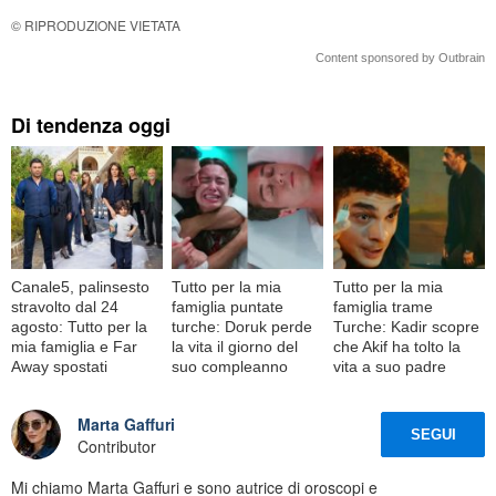
© RIPRODUZIONE VIETATA
Content sponsored by Outbrain
Di tendenza oggi
Canale5, palinsesto
Tutto per la mia
Tutto per la mia
stravolto dal 24
famiglia puntate
famiglia trame
agosto: Tutto per la
turche: Doruk perde
Turche: Kadir scopre
mia famiglia e Far
la vita il giorno del
che Akif ha tolto la
Away spostati
suo compleanno
vita a suo padre
Marta Gaffuri
SEGUI
Contributor
Mi chiamo Marta Gaffuri e sono autrice di oroscopi e