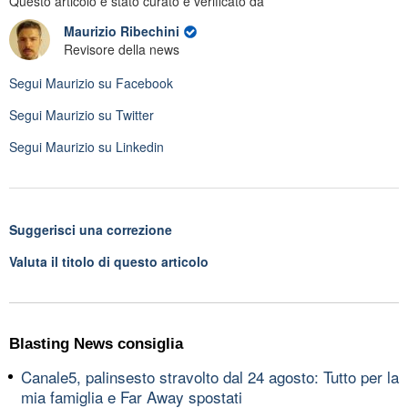
Questo articolo è stato curato e verificato da
Maurizio Ribechini
Revisore della news
Segui
Maurizio
su Facebook
Segui
Maurizio
su Twitter
Segui
Maurizio
su Linkedin
Suggerisci una correzione
Valuta il titolo di questo articolo
Blasting News consiglia
Canale5, palinsesto stravolto dal 24 agosto: Tutto per la
mia famiglia e Far Away spostati