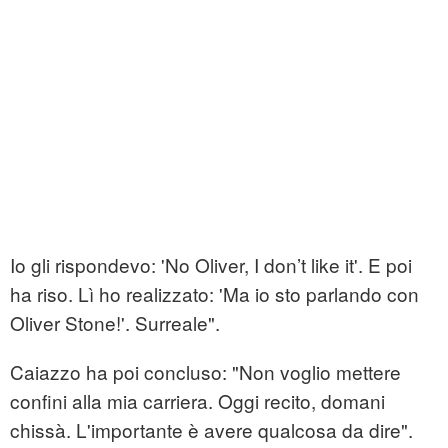
Io gli rispondevo: 'No Oliver, I don’t like it'. E poi
ha riso. Lì ho realizzato: 'Ma io sto parlando con
Oliver Stone!'. Surreale".
Caiazzo ha poi concluso: "Non voglio mettere
confini alla mia carriera. Oggi recito, domani
chissà. L'importante è avere qualcosa da dire".