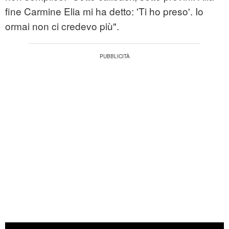
fine Carmine Elia mi ha detto: 'Ti ho preso'. Io
ormai non ci credevo più".