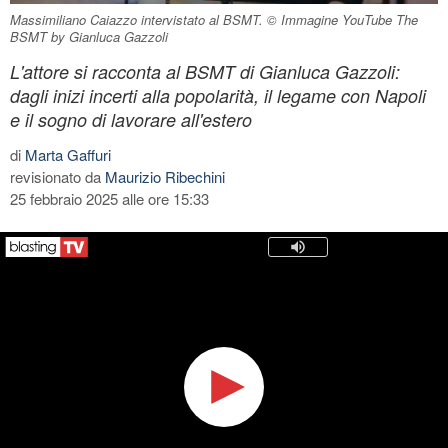
Massimiliano Caiazzo intervistato al BSMT. © Immagine YouTube The
BSMT by Gianluca Gazzoli
L'attore si racconta al BSMT di Gianluca Gazzoli:
dagli inizi incerti alla popolarità, il legame con Napoli
e il sogno di lavorare all'estero
di
Marta Gaffuri
revisionato da
Maurizio Ribechini
25 febbraio 2025 alle ore 15:33