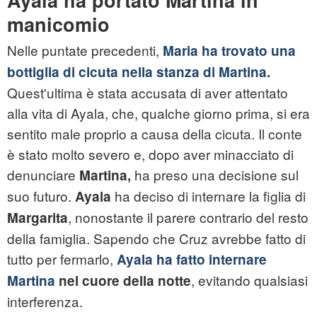
Ayala ha portato Martina in
manicomio
Nelle puntate precedenti,
Maria ha trovato una
bottiglia di cicuta nella stanza di Martina
.
Quest'ultima è stata accusata di aver attentato
alla vita di Ayala, che, qualche giorno prima, si era
sentito male proprio a causa della cicuta. Il conte
è stato molto severo e, dopo aver minacciato di
denunciare
ha preso una decisione sul
Martina,
suo futuro.
ha deciso di internare la figlia di
Ayala
, nonostante il parere contrario del resto
Margarita
della famiglia. Sapendo che Cruz avrebbe fatto di
tutto per fermarlo,
Ayala ha fatto internare
, evitando qualsiasi
Martina
nel cuore della notte
interferenza.