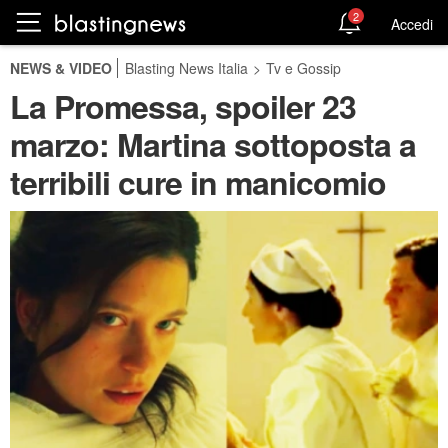
2
Accedi
NEWS & VIDEO
Blasting News Italia
>
Tv e Gossip
La Promessa, spoiler 23
marzo: Martina sottoposta a
terribili cure in manicomio