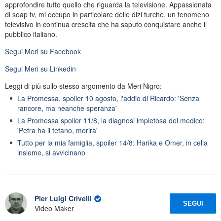
approfondire tutto quello che riguarda la televisione. Appassionata
di soap tv, mi occupo in particolare delle dizi turche, un fenomeno
televisivo in continua crescita che ha saputo conquistare anche il
pubblico italiano.
Segui
Meri
su Facebook
Segui
Meri
su Linkedin
Leggi di più sullo stesso argomento da Meri Nigro:
La Promessa, spoiler 10 agosto, l'addio di Ricardo: 'Senza
rancore, ma neanche speranza'
La Promessa spoiler 11/8, la diagnosi impietosa del medico:
'Petra ha il tetano, morirà'
Tutto per la mia famiglia, spoiler 14/8: Harika e Omer, in cella
insieme, si avvicinano
Pier Luigi Crivelli
SEGUI
Video Maker