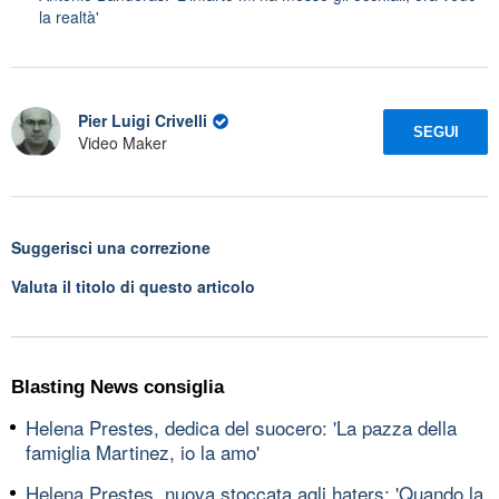
la realtà'
Pier Luigi Crivelli
SEGUI
Video Maker
Suggerisci una correzione
Valuta il titolo di questo articolo
Blasting News consiglia
Helena Prestes, dedica del suocero: 'La pazza della
famiglia Martinez, io la amo'
Helena Prestes, nuova stoccata agli haters: 'Quando la