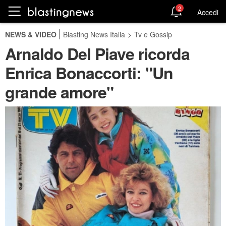
2
Accedi
NEWS & VIDEO
Blasting News Italia
>
Tv e Gossip
Arnaldo Del Piave ricorda
Enrica Bonaccorti: "Un
grande amore"