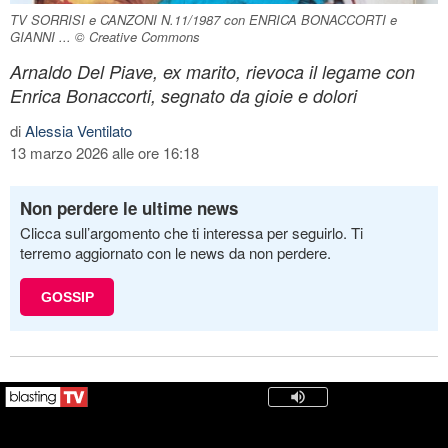
TV SORRISI e CANZONI N.11/1987 con ENRICA BONACCORTI e
GIANNI ... © Creative Commons
Arnaldo Del Piave, ex marito, rievoca il legame con
Enrica Bonaccorti, segnato da gioie e dolori
di
Alessia Ventilato
13 marzo 2026 alle ore 16:18
Non perdere le ultime news
Clicca sull’argomento che ti interessa per seguirlo. Ti
terremo aggiornato con le news da non perdere.
GOSSIP