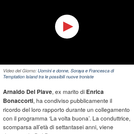
Video del Giorno:
Uomini e donne, Soraya e Francesca di
Temptation Island tra le possibili nuove troniste
, ex marito di
Arnaldo Del Piave
Enrica
, ha condiviso pubblicamente il
Bonaccorti
ricordo del loro rapporto durante un collegamento
con il programma ‘La volta buona’. La conduttrice,
scomparsa all’età di settantasei anni, viene