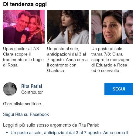
Di tendenza oggi
Upas spoiler al 7/8:
Un posto al sole,
Un posto al sole,
Clara scopre il
anticipazioni dal 3 al
trama 7/8: Clara
tradimento e le bugie
7 agosto: Anna cerca
scopre le menzogne
di Rosa
il confronto con
di Eduardo e Rosa
Gianluca
ed è sconvolta
Rita Parisi
SEGUI
Contributor
Giornalista scrittrice .
Segui
Rita
su Facebook
Leggi di più sullo stesso argomento da Rita Parisi:
Un posto al sole, anticipazioni dal 3 al 7 agosto: Anna cerca il