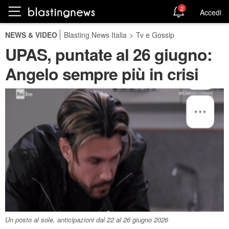
2
Accedi
NEWS & VIDEO
Blasting News Italia
>
Tv e Gossip
UPAS, puntate al 26 giugno:
Angelo sempre più in crisi
Un posto al sole, anticipazioni dal 22 al 26 giugno 2026