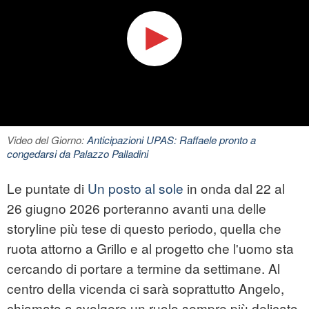
Video del Giorno:
Anticipazioni UPAS: Raffaele pronto a
congedarsi da Palazzo Palladini
Le puntate di
Un posto al sole
in onda dal 22 al
26 giugno 2026 porteranno avanti una delle
storyline più tese di questo periodo, quella che
ruota attorno a Grillo e al progetto che l'uomo sta
cercando di portare a termine da settimane. Al
centro della vicenda ci sarà soprattutto Angelo,
chiamato a svolgere un ruolo sempre più delicato