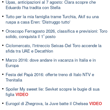
Upas, anticipazioni al 7 agosto: Clara scopre che
Eduardo l'ha tradita con Stella
Tutto per la mia famiglia trame Turchia, Akif su una
ruspa a casa Eren: 'Distruggo tutto'
Oroscopo Ferragosto 2026, classifica e previsioni: Toro
solido, conquista il 1ﾟposto
Ciclomercato, l'intreccio Seixas-Del Toro accende la
sfida tra UAE e Decathlon
Marzo 2016: dove andare in vacanza in Italia e in
Europa
Festa del Papà 2016: offerte treno di Italo NTV e
Trenitalia
Spoiler My sweet lie: Sevket scopre le bugie di sua
figlia
VIDEO
Eurogol di Zhegrova, la Juve batte il Chelsea
VIDEO