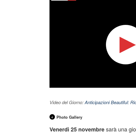
Video del Giorno:
Anticipazioni Beautiful: Ri
Photo Gallery
4
sarà una gior
Venerdì 25 novembre