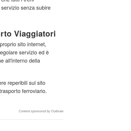
 servizio senza subire
rto Viaggiatori
roprio sito internet,
regolare servizio ed è
e all'interno della
e reperibili sul sito
trasporto ferroviario.
Content sponsored by Outbrain