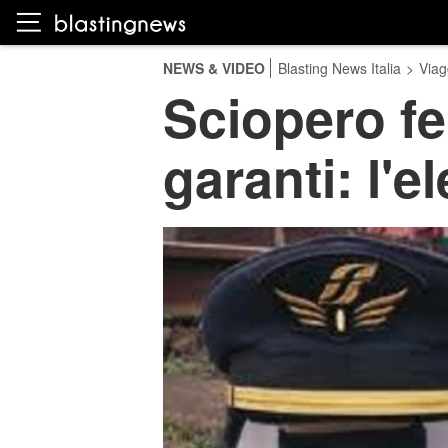
NEWS & VIDEO
Blasting News Italia
>
Viag
Sciopero fer
garanti: l'