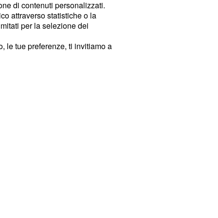
ione di contenuti personalizzati.
o attraverso statistiche o la
imitati per la selezione dei
 le tue preferenze, ti invitiamo a