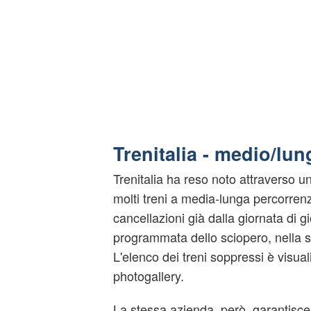
Trenitalia - medio/lu
Trenitalia ha reso noto attraverso
molti treni a media-lunga percorren
cancellazioni già dalla giornata di gi
programmata dello sciopero, nella s
L'elenco dei treni soppressi è visual
photogallery.
La stessa azienda, però, garantisce c