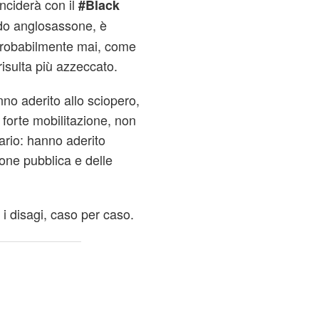
nciderà con il
#Black
ndo anglosassone, è
probabilmente mai, come
risulta più azzeccato.
nno aderito allo sciopero,
forte mobilitazione, non
ario: hanno aderito
one pubblica e delle
i disagi, caso per caso.