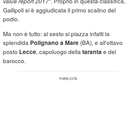
". Proprio in questa classifica,
value report 2017
Gallipoli si è aggiudicata il primo scalino del
podio.
Ma non è tutto: al sesto si piazza infatti la
splendida
(BA), e all'ottavo
Polignano a Mare
posto
, capoluogo della
e del
Lecce
taranta
barocco.