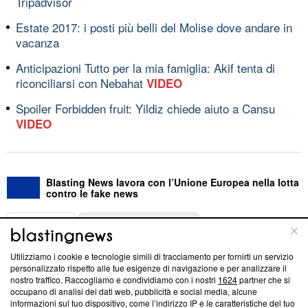
Tripadvisor
Estate 2017: i posti più belli del Molise dove andare in
vacanza
Anticipazioni Tutto per la mia famiglia: Akif tenta di
riconciliarsi con Nebahat
VIDEO
Spoiler Forbidden fruit: Yildiz chiede aiuto a Cansu
VIDEO
Blasting News lavora con l’Unione Europea nella lotta
contro le fake news
ABOUT
LINEA EDITORIALE
Utilizziamo i cookie e tecnologie simili di tracciamento per fornirti un servizio
Questa sezione offre informazioni trasparenti su Blasting
personalizzato rispetto alle tue esigenze di navigazione e per analizzare il
nostro traffico. Raccogliamo e condividiamo con i nostri
1624
partner che si
News, sui nostri processi editoriali e su come ci impegniamo a
occupano di analisi dei dati web, pubblicità e social media, alcune
creare news di qualità. Inoltre, afferma la nostra aderenza a
informazioni sul tuo dispositivo, come l’indirizzo IP e le caratteristiche del tuo