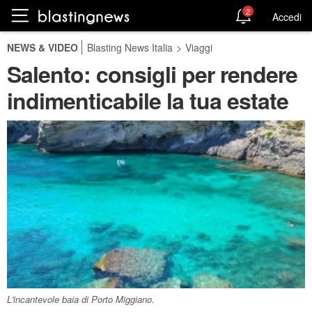
2
Accedi
NEWS & VIDEO
Blasting News Italia
>
Viaggi
Salento: consigli per rendere
indimenticabile la tua estate
L'incantevole baia di Porto Miggiano.