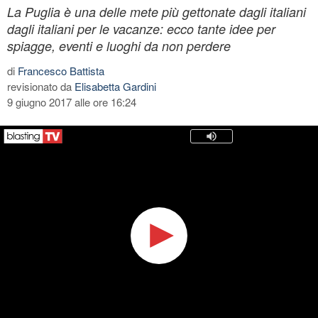
La Puglia è una delle mete più gettonate dagli italiani
dagli italiani per le vacanze: ecco tante idee per
spiagge, eventi e luoghi da non perdere
di
Francesco Battista
revisionato da
Elisabetta Gardini
9 giugno 2017 alle ore 16:24