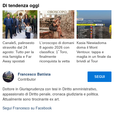
Di tendenza oggi
Canale5, palinsesto
L'oroscopo di domani
Kasia Niewiadoma
stravolto dal 24
8 agosto 2026 con
doma il Mont
agosto: Tutto per la
classifica: 1ﾟToro,
Ventoux: tappa e
mia famiglia e Far
finalmente
maglia in un finale da
Away spostati
riconquista la vetta
brividi al Tour
Francesco Battista
SEGUI
Contributor
Dottore in Giurisprudenza con tesi in Diritto amministrativo,
appassionato di Diritto penale, cronaca giudiziaria e politica.
Attualmente sono tirocinante ex art.
Segui
Francesco
su Facebook