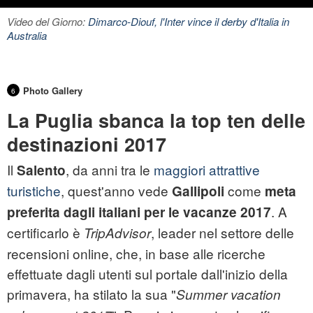
Video del Giorno:
Dimarco-Diouf, l'Inter vince il derby d'Italia in
Australia
Photo Gallery
6
La Puglia sbanca la top ten delle
destinazioni 2017
Il
, da anni tra le
maggiori attrattive
Salento
turistiche
, quest'anno vede
come
Gallipoli
meta
. A
preferita dagli italiani per le vacanze 2017
certificarlo è
, leader nel settore delle
TripAdvisor
recensioni online, che, in base alle ricerche
effettuate dagli utenti sul portale dall'inizio della
primavera, ha stilato la sua "
Summer vacation