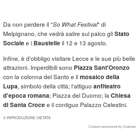
Da non perdere il "
" di
So What Festival
Melpignano, che vedrà salire sul palco gli
Stato
e i
il 12 e 13 agosto.
Sociale
Baustelle
Infine, è d'obbligo visitare Lecce e le sue più belle
attrazioni. Imperdibili sono
Piazza Sant'Oronzo
con la colonna del Santo e il
mosaico della
, simbolo della città; l'attiguo
Lupa
anfiteatro
; Piazza del Duomo; la
d'epoca romana
Chiesa
e il contiguo Palazzo Celestini.
di Santa Croce
© RIPRODUZIONE VIETATA
Content sponsored by Outbrain