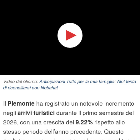
Video del Giorno:
Anticipazioni Tutto per la mia famiglia: Akif tenta
di riconciliarsi con Nebahat
Il
ha registrato un notevole incremento
Piemonte
negli
durante il primo semestre del
arrivi turistici
2026, con una crescita del
rispetto allo
9,22%
stesso periodo dell’anno precedente. Questo