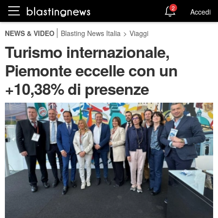
2
Accedi
NEWS & VIDEO
Blasting News Italia
>
Viaggi
Turismo internazionale,
Piemonte eccelle con un
+10,38% di presenze