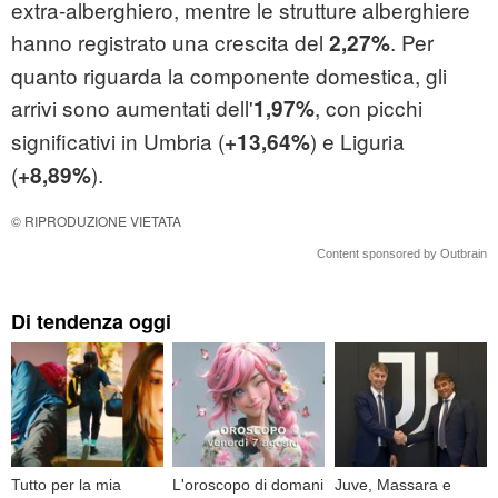
extra-alberghiero, mentre le strutture alberghiere
hanno registrato una crescita del
. Per
2,27%
quanto riguarda la componente domestica, gli
arrivi sono aumentati dell'
, con picchi
1,97%
significativi in Umbria (
) e Liguria
+13,64%
(
).
+8,89%
© RIPRODUZIONE VIETATA
Content sponsored by Outbrain
Di tendenza oggi
Tutto per la mia
L'oroscopo di domani
Juve, Massara e