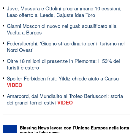
Juve, Massara e Ottolini programmano 10 cessioni,
Leao offerto al Leeds, Cajuste idea Toro
Gianni Moscon di nuovo nei guai: squalificato alla
Vuelta a Burgos
Federalberghi: 'Giugno straordinario per il turismo nel
Nord Ovest'
Oltre 18 milioni di presenze in Piemonte: il 53% dei
turisti è estero
Spoiler Forbidden fruit: Yildiz chiede aiuto a Cansu
VIDEO
Amarcord, dal Mundialito al Trofeo Berlusconi: storia
dei grandi tornei estivi
VIDEO
Blasting News lavora con l’Unione Europea nella lotta
contro le fake news