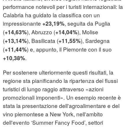
performance notevoli per i turisti internazionali: la
Calabria ha guidato la classifica con un
impressionante
, seguita da Puglia
+23,19%
(
), Abruzzo (
), Molise
+14,63%
+14,04%
(
), Basilicata (
), Sardegna
+13,14%
+11,55%
(
) e, appunto, il Piemonte con il suo
+11,44%
.
+10,38%
Per sostenere ulteriormente questi risultati, la
regione sta pianificando la ripartenza dei flussi
turistici di lungo raggio attraverso «azioni
promozionali imponenti». Un esempio recente è
stata la presentazione dell'agroalimentare e del
vino piemontese a New York, nell'ambito
dell'evento ‘Summer Fancy Food’, settori