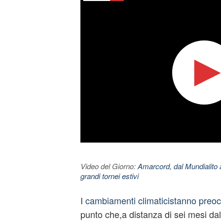
Video del Giorno:
Amarcord, dal Mundialito a
grandi tornei estivi
I
cambiamenti climaticistanno preo
punto che,a distanza di sei mesi da