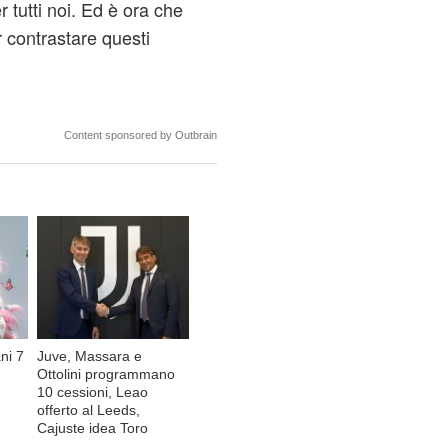
 tutti noi. Ed è ora che
 contrastare questi
Content sponsored by Outbrain
ni 7
Juve, Massara e
Ottolini programmano
10 cessioni, Leao
offerto al Leeds,
Cajuste idea Toro