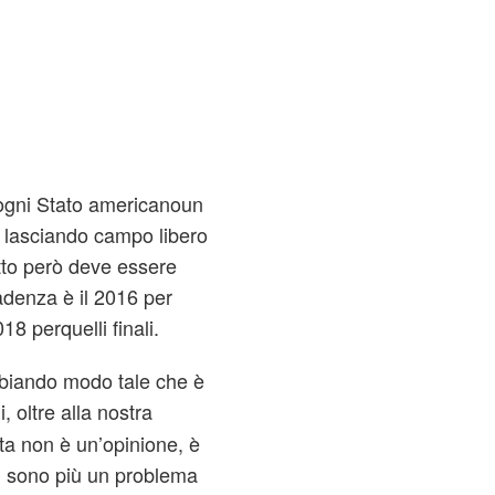
a ogni Stato americanoun
 lasciando campo libero
utto però deve essere
cadenza è il 2016 per
18 perquelli finali.
mbiando modo tale che è
, oltre alla nostra
ta non è un’opinione, è
on sono più un problema