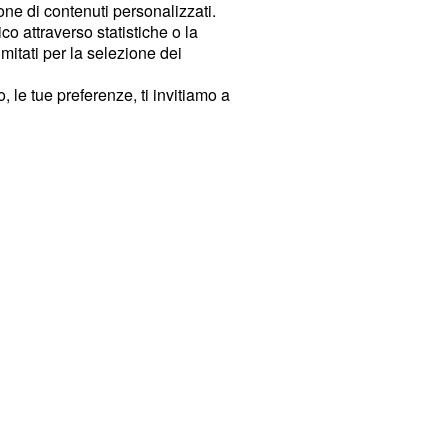
ione di contenuti personalizzati.
o attraverso statistiche o la
imitati per la selezione dei
 le tue preferenze, ti invitiamo a