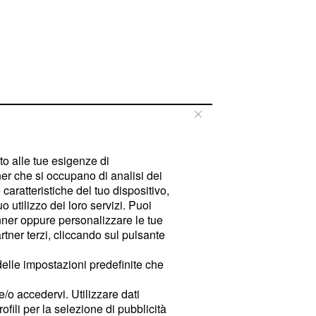
tto alle tue esigenze di
er che si occupano di analisi dei
caratteristiche del tuo dispositivo,
 utilizzo dei loro servizi. Puoi
ner oppure personalizzare le tue
tner terzi, cliccando sul pulsante
delle impostazioni predefinite che
e/o accedervi. Utilizzare dati
rofili per la selezione di pubblicità