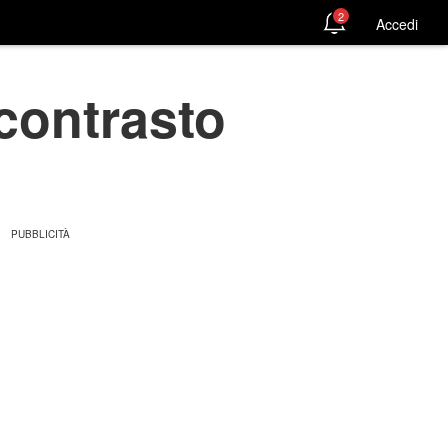
2
Accedi
contrasto