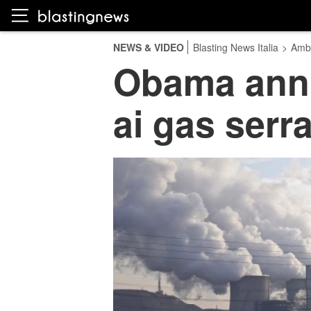
NEWS & VIDEO
Blasting News Italia
>
Amb
Obama annun
ai gas serr