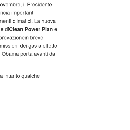
 novembre, il Presidente
ncia importanti
menti climatici. La nuova
e di
e
Clean Power Plan
approvazionein breve
missioni dei gas a effetto
te Obama porta avanti da
ma intanto qualche