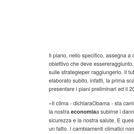
Il piano, nello specifico, assegna 
obiettivo che deve essereraggiunto,
sulle strategieper raggiungerlo. Il t
elaborato subito, infatti, la prima s
presentare i piani preliminari ed il 20
«Il clima - dichiaraObama - sta ca
la nostra
a subirne i danni
economia
sicurezza e la nostra salute. E ques
un fatto. I cambiamenti climatici n