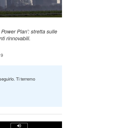
 Power Plan': stretta sulle
ti rinnovabili.
19
seguirlo. Ti terremo