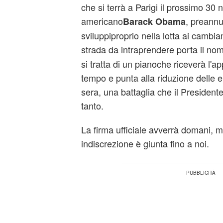
che si terrà a Parigi il prossimo 30
americano
, preannu
Barack Obama
sviluppiproprio nella lotta ai cambia
strada da intraprendere porta il nom
si tratta di un pianoche riceverà l'
tempo e punta alla riduzione delle e
sera, una battaglia che il Presiden
tanto.
La firma ufficiale avverrà domani, 
indiscrezione è giunta fino a noi.