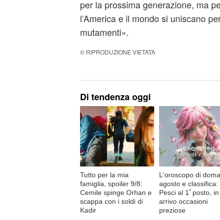
per la prossima generazione, ma per
l’America e il mondo si uniscano per
mutamenti».
© RIPRODUZIONE VIETATA
Di tendenza oggi
Tutto per la mia
L'oroscopo di doma
famiglia, spoiler 9/8:
agosto e classifica:
Cemile spinge Orhan e
Pesci al 1ﾟposto, in
scappa con i soldi di
arrivo occasioni
Kadir
preziose