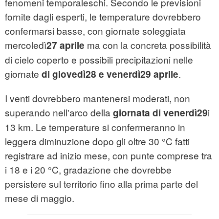
fenomeni temporaleschi. Secondo le previsioni
fornite dagli esperti, le temperature dovrebbero
confermarsi basse, con giornate soleggiata
mercoledì
ma con la concreta possibilità
27 aprile
di cielo coperto e possibili precipitazioni nelle
giornate
.
di giovedì
28 e venerdì29 aprile
I venti dovrebbero mantenersi moderati, non
superando nell'arco della
i
giornata di venerdì29
13 km. Le temperature si confermeranno in
leggera diminuzione dopo gli oltre 30 °C fatti
registrare ad inizio mese, con punte comprese tra
i 18 e i 20 °C, gradazione che dovrebbe
persistere sul territorio fino alla prima parte del
mese di maggio.