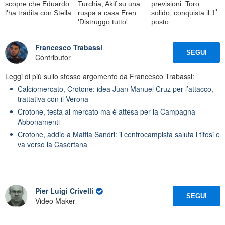
scopre che Eduardo
Turchia, Akif su una
previsioni: Toro
l'ha tradita con Stella
ruspa a casa Eren:
solido, conquista il 1ﾟ
'Distruggo tutto'
posto
Francesco Trabassi
SEGUI
Contributor
Leggi di più sullo stesso argomento da Francesco Trabassi:
Calciomercato, Crotone: idea Juan Manuel Cruz per l’attacco,
trattativa con il Verona
Crotone, testa al mercato ma è attesa per la Campagna
Abbonamenti
Crotone, addio a Mattia Sandri: il centrocampista saluta i tifosi e
va verso la Casertana
Pier Luigi Crivelli
SEGUI
Video Maker