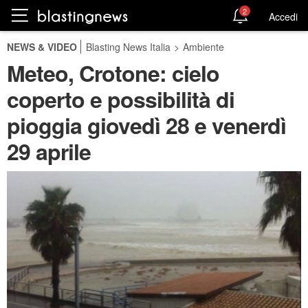
2
Accedi
NEWS & VIDEO
Blasting News Italia
>
Ambiente
Meteo, Crotone: cielo
coperto e possibilità di
pioggia giovedì 28 e venerdì
29 aprile