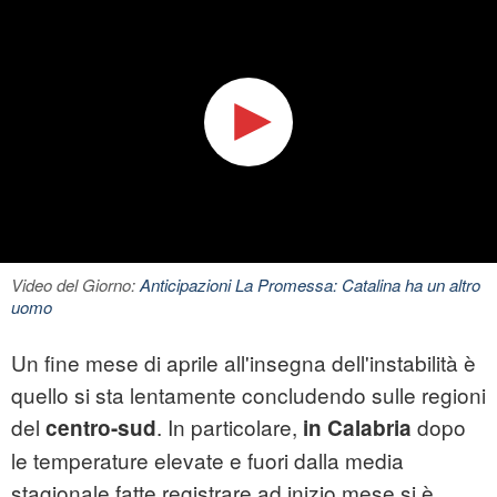
Video del Giorno:
Anticipazioni La Promessa: Catalina ha un altro
uomo
Un fine mese di aprile all'insegna dell'instabilità è
quello si sta lentamente concludendo sulle regioni
del
. In particolare,
dopo
centro-sud
in Calabria
le temperature elevate e fuori dalla media
stagionale fatte registrare ad inizio mese si è