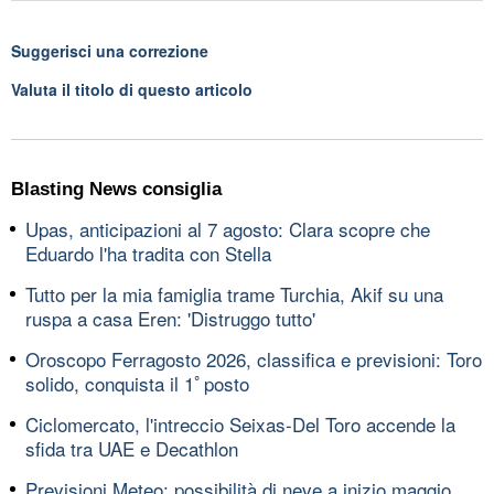
Suggerisci una correzione
Valuta il titolo di questo articolo
Blasting News consiglia
Upas, anticipazioni al 7 agosto: Clara scopre che
Eduardo l'ha tradita con Stella
Tutto per la mia famiglia trame Turchia, Akif su una
ruspa a casa Eren: 'Distruggo tutto'
Oroscopo Ferragosto 2026, classifica e previsioni: Toro
solido, conquista il 1ﾟposto
Ciclomercato, l'intreccio Seixas-Del Toro accende la
sfida tra UAE e Decathlon
Previsioni Meteo: possibilità di neve a inizio maggio