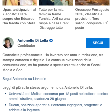
Upas, anticipazioni al
Tutto per la mia
Oroscopo Ferragosto
7 agosto: Clara
famiglia trame
2026, classifica e
scopre che Eduardo
Turchia, Akif su una
previsioni: Toro
l'ha tradita con Stella
ruspa a casa Eren:
solido, conquista il 1ﾟ
'Distruggo tutto'
posto
Antonello Di Lella
SEGUI
Contributor
Giornalista professionista. Ho lavorato per anni in redazione, tra
stampa cartacea e digitale. La continua evoluzione della
comunicazione, mi ha portato a specializzarmi anche in Social
Media e Seo.
Segui
Antonello
su Linkedin
Leggi di più sullo stesso argomento da Antonello Di Lella:
Università del Molise: concorso per 12 posti nel settore tecnico-
amministrativo, scadenza 28 giugno
Ducati, posizioni aperte: si ricercano ingegneri, progettisti e
addetti alla logistica