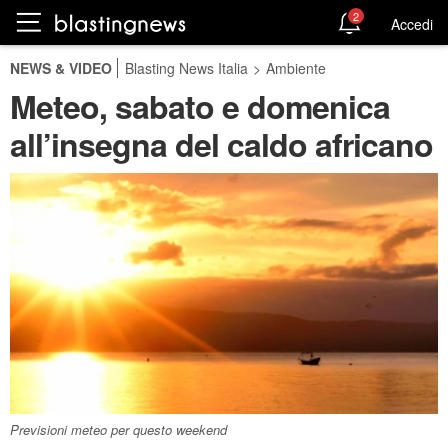
2
Accedi
NEWS & VIDEO
Blasting News Italia
>
Ambiente
Meteo, sabato e domenica
all’insegna del caldo africano
Previsioni meteo per questo weekend