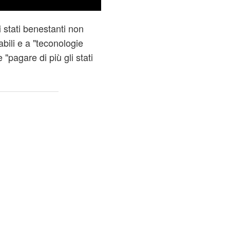
stati benestanti non
bili e a "teconologie
"pagare di più gli stati