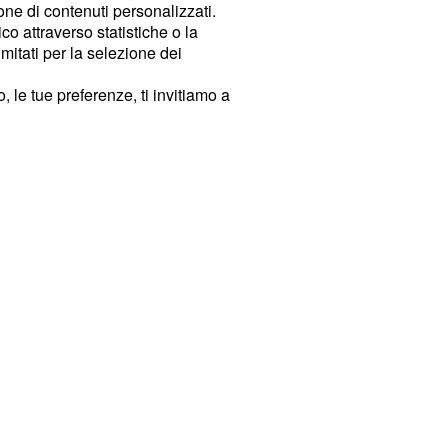
ione di contenuti personalizzati.
o attraverso statistiche o la
imitati per la selezione dei
 le tue preferenze, ti invitiamo a