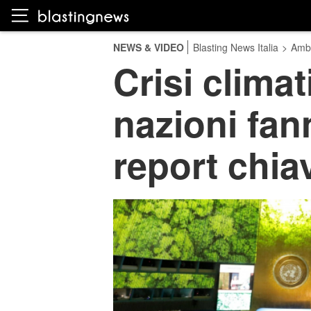
NEWS & VIDEO
Blasting News Italia
>
Amb
Crisi clima
nazioni fan
report chia