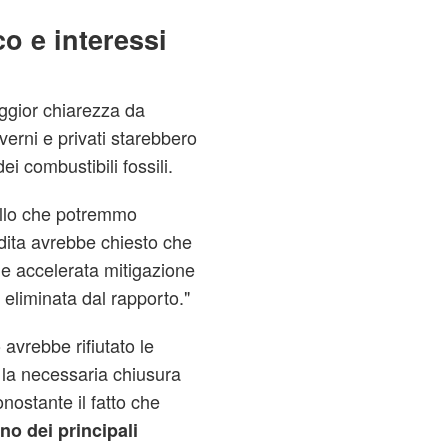
o e interessi
gior chiarezza da
erni e privati starebbero
i combustibili fossili.
ello che potremmo
udita avrebbe chiesto che
e e accelerata mitigazione
eliminata dal rapporto."
vrebbe rifiutato le
o la necessaria chiusura
nostante il fatto che
no dei principali