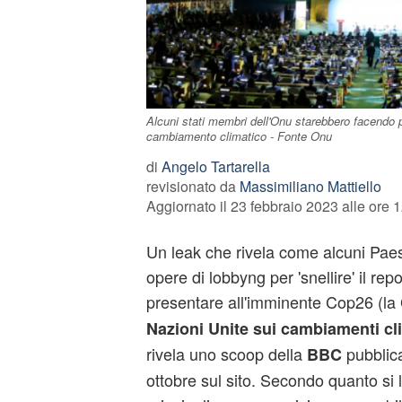
Alcuni stati membri dell'Onu starebbero facendo 
cambiamento climatico - Fonte Onu
di
Angelo Tartarella
revisionato da
Massimiliano Mattiello
Aggiornato il 23 febbraio 2023 alle ore 
Un leak che rivela come alcuni Pae
opere di lobbyng per 'snellire' il rep
presentare all'imminente Cop26 (la
Nazioni Unite sui cambiamenti cli
rivela uno scoop della
pubblic
BBC
ottobre sul sito. Secondo quanto si l