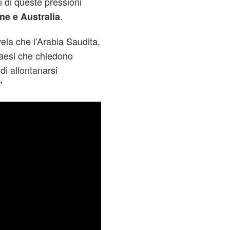
i di queste pressioni
.
ne e Australia
vela che l'Arabia Saudita,
 paesi che chiedono
di allontanarsi
"