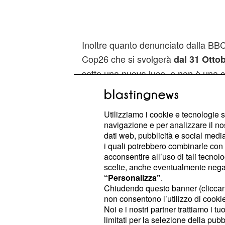
Inoltre quanto denunciato dalla BB
Cop26 che si svolgerà
dal 31 Otto
sotto una nuova luce, e non è una co
ambientalisti avevano già criticato 
soluzioni diverse per il
cambiamento
Utilizziamo i cookie e tecnologie s
navigazione e per analizzare il no
I documenti leakati consistono in
32
dati web, pubblicità e social media,
stati membri, di aziende e terze p
i quali potrebbero combinarle con a
sottoposte al team di scienziati incar
acconsentire all’uso di tali tecnol
scelte, anche eventualmente negand
compilare il rapporto sulla situazion
“Personalizza”
.
viene realizzato dalle Nazioni Unite
Chiudendo questo banner (clicca
sette anni. Specifica la BBC: "I com
non consentono l’utilizzo di cookie 
Noi e i nostri partner trattiamo i t
BBC ha letto sono nella stragrande
limitati per la selezione della pubb