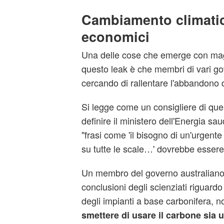
Cambiamento climatic
economici
Una delle cose che emerge con mag
questo leak è che membri di vari gov
cercando di rallentare l'abbandono de
Si legge come un consigliere di qu
definire il ministero dell'Energia sa
"frasi come 'il bisogno di un'urgent
su tutte le scale…' dovrebbe essere 
Un membro del governo australiano a
conclusioni degli scienziati riguard
degli impianti a base carbonifera, no
smettere di usare il carbone sia u