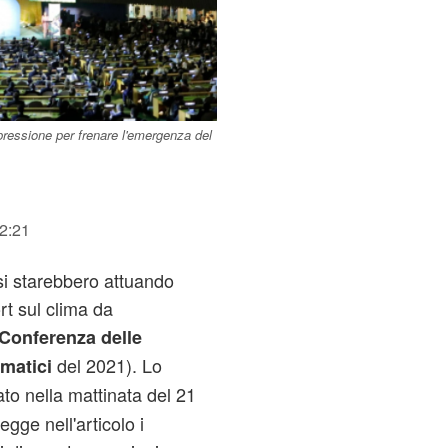
pressione per frenare l'emergenza del
12:21
si starebbero attuando
ort sul clima da
Conferenza delle
del 2021). Lo
matici
ato nella mattinata del 21
egge nell'articolo i