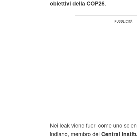
.
obiettivi della COP26
Nei leak viene fuori come uno scien
indiano, membro del
Central Instit