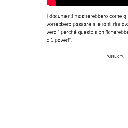
I documenti mostrerebbero come gli 
vorrebbero passare alle fonti rinnova
verdi" perché questo significherebbe 
più poveri".