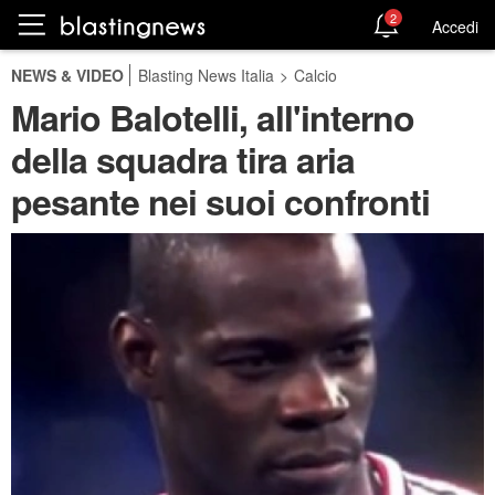
2
Accedi
NEWS & VIDEO
Blasting News Italia
>
Calcio
Mario Balotelli, all'interno
della squadra tira aria
pesante nei suoi confronti