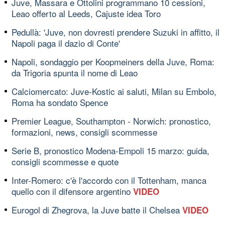
Juve, Massara e Ottolini programmano 10 cessioni,
Leao offerto al Leeds, Cajuste idea Toro
Pedullà: 'Juve, non dovresti prendere Suzuki in affitto, il
Napoli paga il dazio di Conte'
Napoli, sondaggio per Koopmeiners della Juve, Roma:
da Trigoria spunta il nome di Leao
Calciomercato: Juve-Kostic ai saluti, Milan su Embolo,
Roma ha sondato Spence
Premier League, Southampton - Norwich: pronostico,
formazioni, news, consigli scommesse
Serie B, pronostico Modena-Empoli 15 marzo: guida,
consigli scommesse e quote
Inter-Romero: c'è l'accordo con il Tottenham, manca
quello con il difensore argentino
VIDEO
Eurogol di Zhegrova, la Juve batte il Chelsea
VIDEO