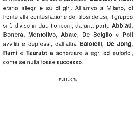
erano allegri e su di giri. All'arrivo a Milano, di
fronte alla contestazione dei tifosi delusi, il gruppo
si è diviso in due tronconi; da una parte
,
Abbiati
,
,
,
e
Bonera
Montolivo
Abate
De Sciglio
Poli
avviliti e depressi, dall'altra
,
,
Balotelli
De Jong
e
a scherzare allegri ed euforici,
Rami
Taarabt
come se nulla fosse successo.